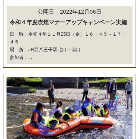
公開日：2022年12月06日
令和４年度喫煙マナーアップキャンペーン実施
日 時：令和４年１１月25日（金）１６：４５～１７：
４５
場 所：JR西八王子駅北口・南口
参加者：...