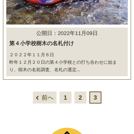
公開日：2022年11月09日
第４小学校樹木の名札付け
２０２２年１１月６日
昨年１２月２０日の第４小学校との打ち合わせに始ま
り、樹木の名前調査、名札の選定...
前へ
1
2
3