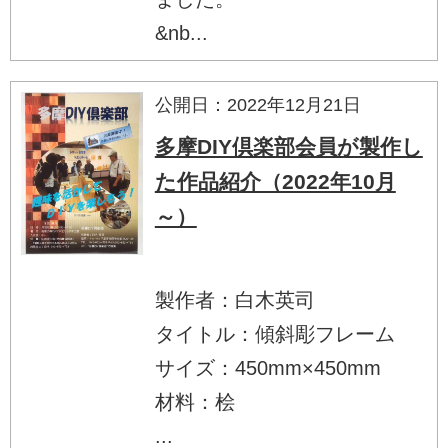
&nb...
公開日：2022年12月21日
多摩DIY倶楽部会員が製作し
た作品紹介（2022年10月
～）
製作者：白木英司
タイトル：傾斜彫フレーム
サイズ：450mm×450mm
材料：桧
...