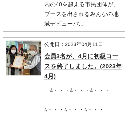
内の40を超える市民団体が、
ブースを出されるみんなの地
域デビューパ...
公開日：2023年04月11日
会員3名が、4月に初級コー
スを終了しました。(2023年
4月)
⁂・・・⁂・・・⁂・・・
⁂・・・⁂・・・⁂・・・