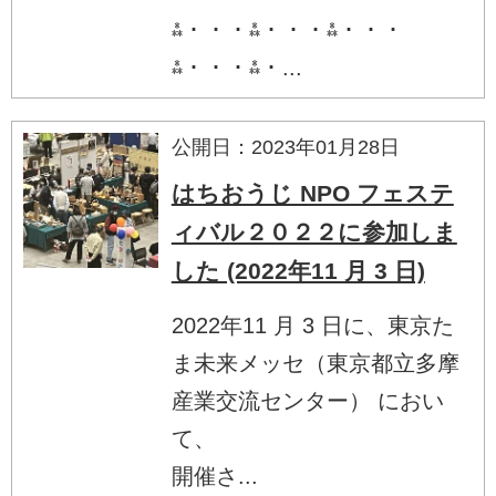
⁂・・・⁂・・・⁂・・・
⁂・・・⁂・...
公開日：2023年01月28日
はちおうじ NPO フェステ
ィバル２０２２に参加しま
した (2022年11 月 3 日)
2022年11 月 3 日に、東京た
ま未来メッセ（東京都立多摩
産業交流センター） におい
て、
開催さ...