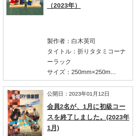
（2023年）
製作者：白木英司
タイトル：折りタタミコーナ
ーラック
サイズ：250mm×250m...
公開日：2023年01月12日
会員2名が、1月に初級コー
スを終了しました。(2023年
1月)