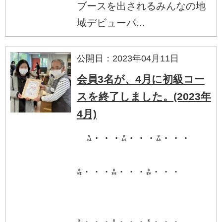
ブースを出されるみんなの地
域デビューパ...
公開日：2023年04月11日
会員3名が、4月に初級コー
スを終了しました。(2023年
4月)
⁂・・・⁂・・・⁂・・・
⁂・・・⁂・・・⁂・・・