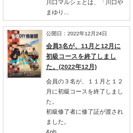
川口マルシェとは、「川口や
まゆり...
公開日：2022年12月24日
会員3名が、11月と12月に
初級コースを終了しまし
た。(2022年12月)
会員の３名が、１１月と１２
月に初級コースを終了しまし
た。
初級修了者に修了証が渡され
ました。
&nb...