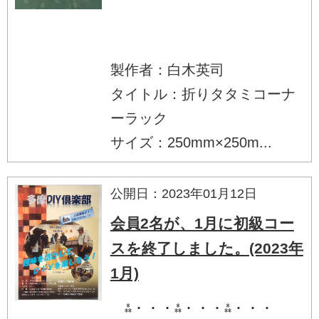
製作者：白木英司
タイトル：折りタタミコーナ
ーラック
サイズ：250mm×250m...
公開日：2023年01月12日
会員2名が、1月に初級コー
スを終了しました。(2023年
1月)
⁂・・・⁂・・・⁂・・・