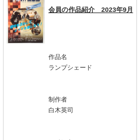
会員の作品紹介 2023年9月
作品名
ランプシェード
制作者
白木英司