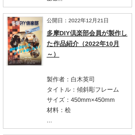
公開日：2022年12月21日
多摩DIY倶楽部会員が製作し
た作品紹介（2022年10月
～）
製作者：白木英司
タイトル：傾斜彫フレーム
サイズ：450mm×450mm
材料：桧
...