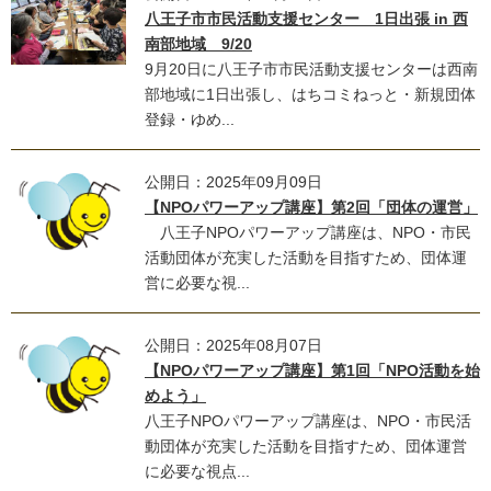
八王子市市民活動支援センター 1日出張 in 西
南部地域 9/20
9月20日に八王子市市民活動支援センターは西南
部地域に1日出張し、はちコミねっと・新規団体
登録・ゆめ...
公開日：2025年09月09日
【NPOパワーアップ講座】第2回「団体の運営」
八王子NPOパワーアップ講座は、NPO・市民
活動団体が充実した活動を目指すため、団体運
営に必要な視...
公開日：2025年08月07日
【NPOパワーアップ講座】第1回「NPO活動を始
めよう」
八王子NPOパワーアップ講座は、NPO・市民活
動団体が充実した活動を目指すため、団体運営
に必要な視点...