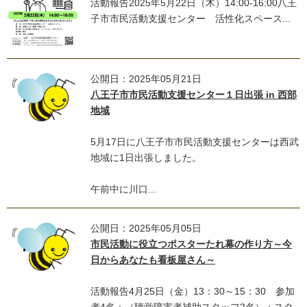
活動報告2025年5月22日（木）14:00-16:00八王
子市市民活動支援センター 活性化スペース...
公開日：2025年05月21日
八王子市市民活動支援センター１日出張 in 西部
地域
5月17日に八王子市市民活動支援センターは西武
地域に1日出張しました。
午前中に川口...
公開日：2025年05月05日
市民活動に役立つポスターたれ幕の作り方～今
日からあなたも看板屋さん～
活動報告4月25日（金）13：30～15：30 参加
者4名＋（聴覚障害者補助スタッフ2名）＋スタ