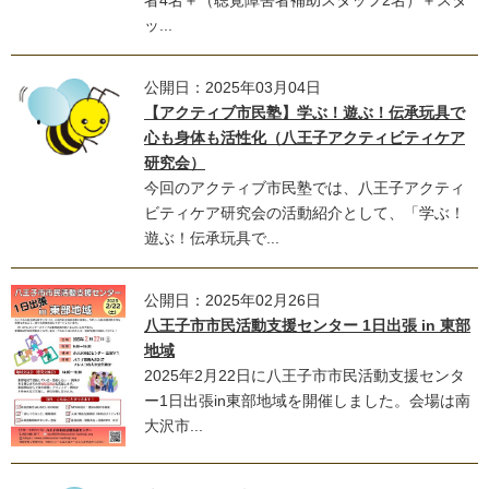
ッ...
公開日：2025年03月04日
【アクティブ市民塾】学ぶ！遊ぶ！伝承玩具で
心も身体も活性化（八王子アクティビティケア
研究会）
今回のアクティブ市民塾では、八王子アクティ
ビティケア研究会の活動紹介として、「学ぶ！
遊ぶ！伝承玩具で...
公開日：2025年02月26日
八王子市市民活動支援センター 1日出張 in 東部
地域
2025年2月22日に八王子市市民活動支援センタ
ー1日出張in東部地域を開催しました。会場は南
大沢市...