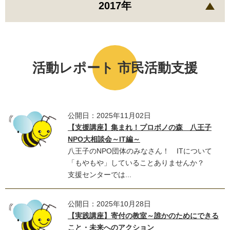
2017年
活動レポート 市民活動支援
公開日：2025年11月02日
【支援講座】集まれ！プロボノの森 八王子
NPO大相談会～IT編～
八王子のNPO団体のみなさん！ ITについて
「もやもや」していることありませんか？
支援センターでは...
公開日：2025年10月28日
【実践講座】寄付の教室～誰かのためにできる
こと・未来へのアクション