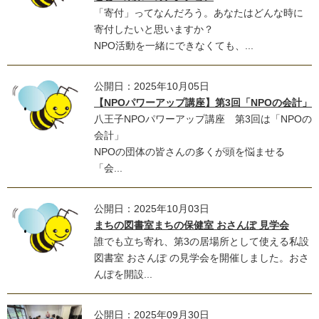
「寄付」ってなんだろう。あなたはどんな時に
寄付したいと思いますか？
NPO活動を一緒にできなくても、...
公開日：2025年10月05日
【NPOパワーアップ講座】第3回「NPOの会計」
八王子NPOパワーアップ講座 第3回は「NPOの
会計」
NPOの団体の皆さんの多くが頭を悩ませる
「会...
公開日：2025年10月03日
まちの図書室まちの保健室 おさんぽ 見学会
誰でも立ち寄れ、第3の居場所として使える私設
図書室 おさんぽ の見学会を開催しました。おさ
んぽを開設...
公開日：2025年09月30日