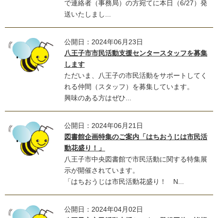
で連絡者（事務局）の方宛てに本日（6/27）発
送いたしまし...
公開日：2024年06月23日
八王子市市民活動支援センタースタッフを募集
します
ただいま、八王子の市民活動をサポートしてく
れる仲間（スタッフ）を募集しています。
興味のある方はぜひ...
公開日：2024年06月21日
図書館企画特集のご案内「はちおうじは市民活
動花盛り！」
八王子市中央図書館で市民活動に関する特集展
示が開催されています。
「はちおうじは市民活動花盛り！ N...
公開日：2024年04月02日