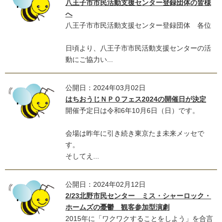
八王子市市民活動支援センター登録団体の皆様
へ
八王子市市民活動支援センター登録団体 各位
日頃より、八王子市市民活動支援センターの活
動にご協力い...
公開日：2024年03月02日
はちおうじＮＰＯフェス2024の開催日が決定
開催予定日は令和6年10月6日（日）です。
会場は昨年に引き続き東京たま未来メッセで
す。
そしてえ...
公開日：2024年02月12日
2/23北野市民センター ミス・シャーロック・
ホームズの憂鬱 観客参加型演劇
2015年に「ワクワクすることをしよう」を合言