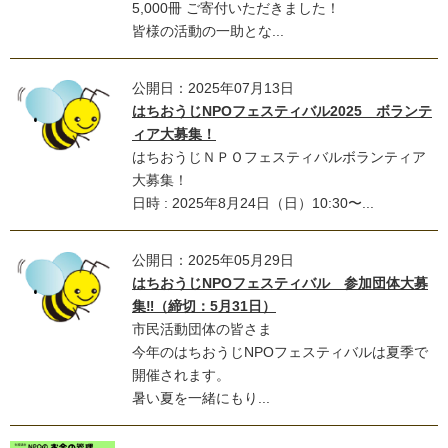
5,000冊 ご寄付いただきました！
皆様の活動の一助とな...
公開日：2025年07月13日
はちおうじNPOフェスティバル2025 ボランテ
ィア大募集！
はちおうじＮＰＯフェスティバルボランティア
⼤募集！
⽇時 : 2025年8⽉24⽇（⽇）10:30〜...
公開日：2025年05月29日
はちおうじNPOフェスティバル 参加団体大募
集‼（締切：5月31日）
市民活動団体の皆さま
今年のはちおうじNPOフェスティバルは夏季で
開催されます。
暑い夏を一緒にもり...