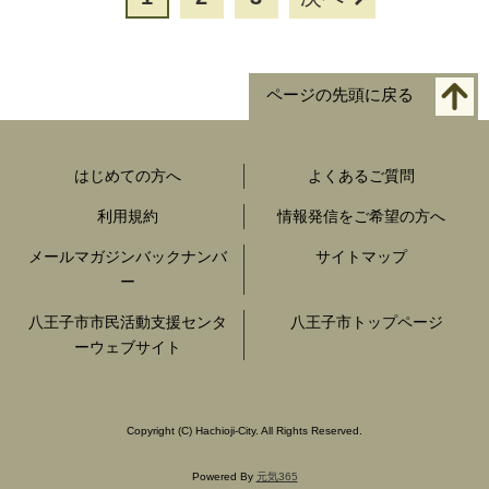
ページの先頭に戻る
はじめての方へ
よくあるご質問
利用規約
情報発信をご希望の方へ
メールマガジンバックナンバ
サイトマップ
ー
八王子市市民活動支援センタ
八王子市トップページ
ーウェブサイト
Copyright
(C)
Hachioji-City. All Rights Reserved.
Powered By
元気365