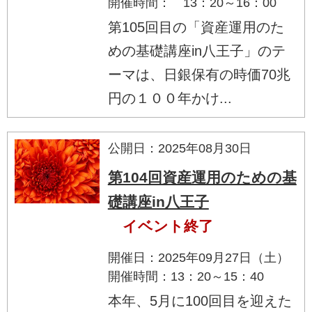
開催時間： 13：20～16：00
第105回目の「資産運用のた
めの基礎講座in八王子」のテ
ーマは、日銀保有の時価70兆
円の１００年かけ...
公開日：2025年08月30日
第104回資産運用のための基
礎講座in八王子
イベント終了
開催日：2025年09月27日（土）
開催時間：13：20～15：40
本年、5月に100回目を迎えた