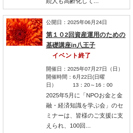
続人も高齢化して...
公開日：2025年06月24日
第１０2回資産運用のための
基礎講座in八王子
イベント終了
開催日：2025年07月27日（日）
開催時間：6月22日(日曜
日） 13：20～16：00
2025年5月に「NPOお金と金
融・経済知識を学ぶ会」のセ
ミナーは、皆様のご支援に支
えられ、100回...