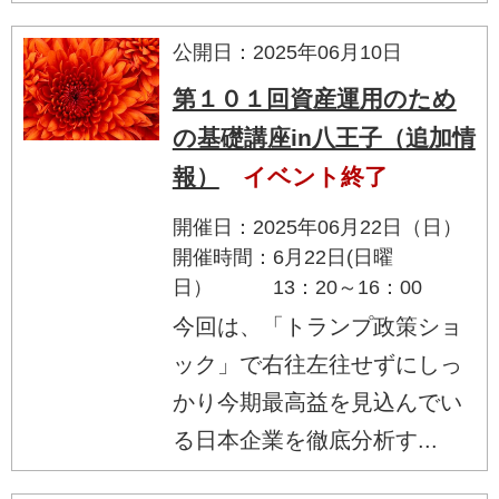
公開日：2025年06月10日
第１０１回資産運用のため
の基礎講座in八王子（追加情
報）
イベント終了
開催日：2025年06月22日（日）
開催時間：6月22日(日曜
日） 13：20～16：00
今回は、「トランプ政策ショ
ック」で右往左往せずにしっ
かり今期最高益を見込んでい
る日本企業を徹底分析す...