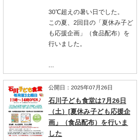
30℃超えの暑い日でした。
この夏、2回目の「夏休み子ど
も応援企画」（食品配布）を
行いました。
...
公開日：2025年07月26日
石川子ども食堂は7月26日
（土）[夏休み子ども応援企
画」（食品配布）を行いま
した