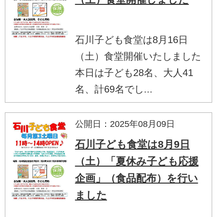
石川子ども食堂は8月16日
（土）食堂開催いたしました
本日は子ども28名、大人41
名、計69名でし...
公開日：2025年08月09日
石川子ども食堂は8月9日
（土）「夏休み子ども応援
企画」（食品配布）を行い
ました