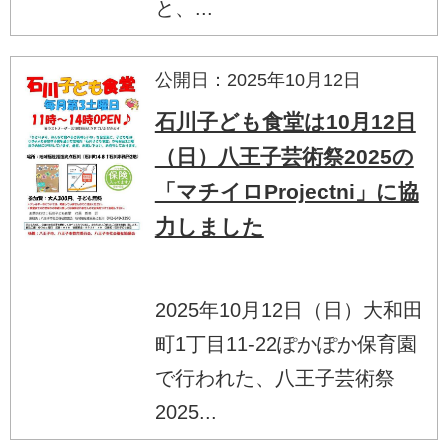
と、...
公開日：2025年10月12日
石川子ども食堂は10月12日
（日）八王子芸術祭2025の
「マチイロProjectni」に協
力しました
2025年10月12日（日）大和田
町1丁目11-22ぽかぽか保育園
で行われた、八王子芸術祭
2025...