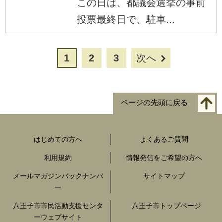
この日は、都議会選挙の事前
投票最終日で、駐車...
1
2
3
次へ
ページの先頭に戻る
はじめての方へ
よくあるご質問
利用規約
情報発信をご希望の方へ
メールマガジンバックナンバ
サイトマップ
ー
八王子市市民活動支援センタ
八王子市トップページ
ーウェブサイト