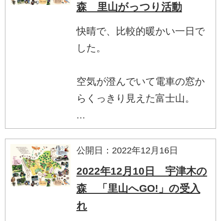
森 里山がっつり活動
快晴で、比較的暖かい一日で
した。
空気が澄んでいて電車の窓か
らくっきり見えた富士山。
...
公開日：2022年12月16日
2022年12月10日 宇津木の
森 「里山へGO!」の受入
れ