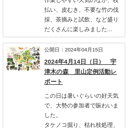
払い、皮むき、不要な竹の伐
採、茶摘みと試飲、など盛り
だくさんに楽しみました...
公開日：2024年04月15日
2024年4月14日（日） 宇
津木の森 里山定例活動レ
ポート
この日は暑いぐらいの好天気
で、大勢の参加者で賑わいま
した。
タケノコ掘り、枯れ枝処理、