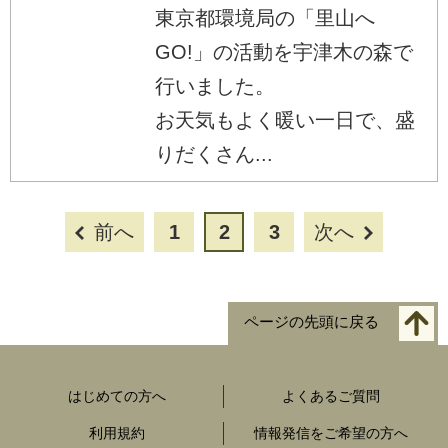
東京都環境局の「里山へ
GO!」の活動を宇津木の森で
行いました。
お天気もよく暖い一日で、盛
りだくさん...
前へ
1
2
3
次へ
ページの先頭に戻る
はじめての方へ
よくあるご質問
利用規約
情報発信をご希望の方へ