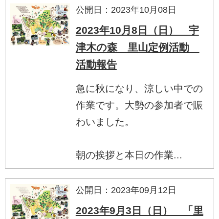
公開日：2023年10月08日
2023年10月8日（日） 宇
津木の森 里山定例活動
活動報告
急に秋になり、涼しい中での
作業です。大勢の参加者で賑
わいました。
朝の挨拶と本日の作業...
公開日：2023年09月12日
2023年9月3日（日） 「里