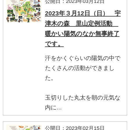
公開日：2023年03月12日
2023年３月12日（日） 宇
津木の森 里山定例活動
暖かい陽気のなか無事終了
です。
汗をかくぐらいの陽気の中で
たくさんの活動ができまし
た。
玉切りした丸太を朝の元気な
内に...
公開日：2023年02月15日