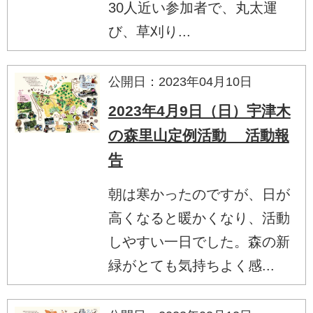
30人近い参加者で、丸太運
び、草刈り...
公開日：2023年04月10日
2023年4月9日（日）宇津木
の森里山定例活動 活動報
告
朝は寒かったのですが、日が
高くなると暖かくなり、活動
しやすい一日でした。森の新
緑がとても気持ちよく感...