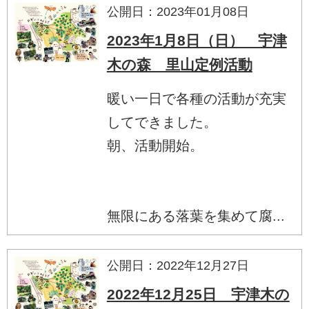
公開日：2023年01月08日
2023年1月8日（日） 宇津
木の森 里山定例活動
暖い一日で各種の活動が充実
してできました。
朝、活動開始。
無限にある落葉を集めて腐...
公開日：2022年12月27日
2022年12月25日 宇津木の