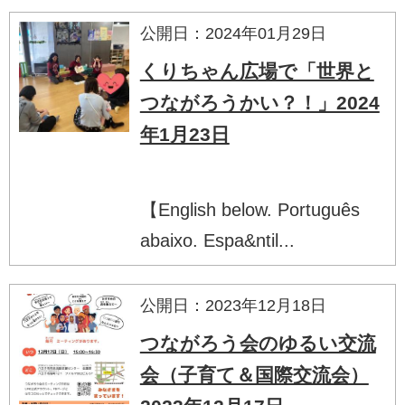
公開日：2024年01月29日
くりちゃん広場で「世界と
つながろうかい？！」2024
年1月23日
【English below. Português
abaixo. Espa&ntil...
公開日：2023年12月18日
つながろう会のゆるい交流
会（子育て＆国際交流会）