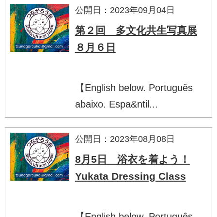
公開日：2023年09月04日
第２回 多文化共生写真展
８月６日
【English below. Português
abaixo. Espa&ntil...
公開日：2023年08月08日
8月5日 浴衣を着よう！
Yukata Dressing Class
【English below. Português