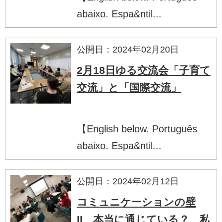
abaixo. Espa&ntil...
公開日：2024年02月20日
2月18日ゆる交流会「子育て
交流」と「国際交流」
【English below. Português
abaixo. Espa&ntil...
公開日：2024年02月12日
コミュニケーションの壁
II 本当に通じている？ 私