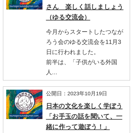
さん 楽しく話しましょう
（ゆる交流会）
今月からスタートしたつなが
ろう会のゆる交流会を11月3
日に行われました。
前半は、「子供がいる外国
人...
公開日：2023年10月19日
日本の文化を楽しく学ぼう
「お手玉の話を聞いて、一
緒に作って遊ぼう！」