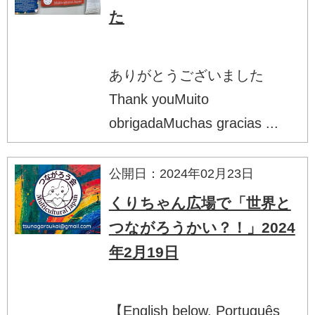
た
ありがとうございました
Thank youMuito
obrigadaMuchas gracias ...
公開日：2024年02月23日
くりちゃん広場で「世界と
つながろうかい？！」2024
年2月19日
【English below. Português