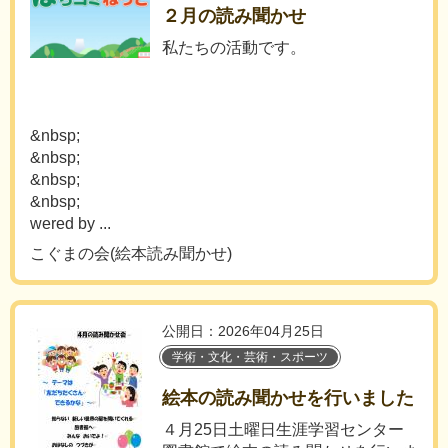
２月の読み聞かせ
私たちの活動です。
&nbsp;
&nbsp;
&nbsp;
&nbsp;
wered by ...
こぐまの会(絵本読み聞かせ)
公開日：2026年04月25日
学術・文化・芸術・スポーツ
絵本の読み聞かせを行いました
４月25日土曜日生涯学習センター