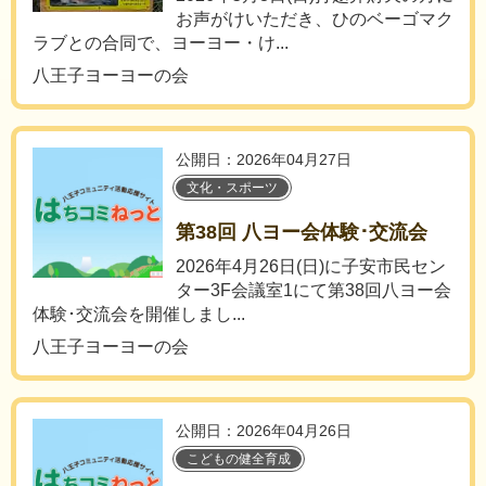
お声がけいただき、ひのベーゴマク
ラブとの合同で、ヨーヨー・け...
八王子ヨーヨーの会
公開日：2026年04月27日
文化・スポーツ
第38回 八ヨー会体験･交流会
2026年4月26日(日)に子安市民セン
ター3F会議室1にて第38回八ヨー会
体験･交流会を開催しまし...
八王子ヨーヨーの会
公開日：2026年04月26日
こどもの健全育成