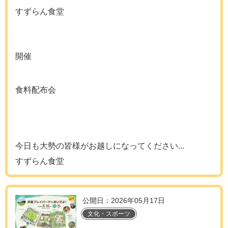
すずらん食堂
開催
食料配布会
今日も大勢の皆様がお越しになってください...
すずらん食堂
公開日：2026年05月17日
文化・スポーツ