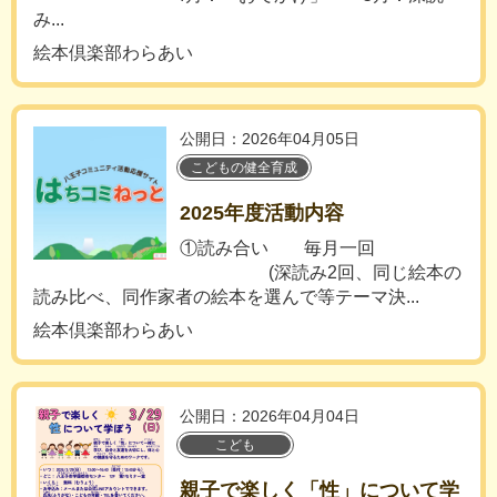
み...
絵本倶楽部わらあい
公開日：2026年04月05日
こどもの健全育成
2025年度活動内容
①読み合い 毎月一回
(深読み2回、同じ絵本の
読み比べ、同作家者の絵本を選んで等テーマ決...
絵本倶楽部わらあい
公開日：2026年04月04日
こども
親子で楽しく「性」について学