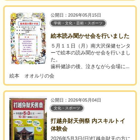
公開日：2026年05月15日
学術・文化・芸術・スポーツ
絵本読み聞かせ会を行いました
５月１１日（月）南大沢保健センタ
ーで絵本の読み聞かせ会を行いまし
た。
歯科健診の後、泣きながら会場に...
絵本 オオルリの会
公開日：2026年05月04日
文化・スポーツ
打越弁財天例祭 内スキルトイ
体験会
2026年5月3日(日)打越弁財天の方に