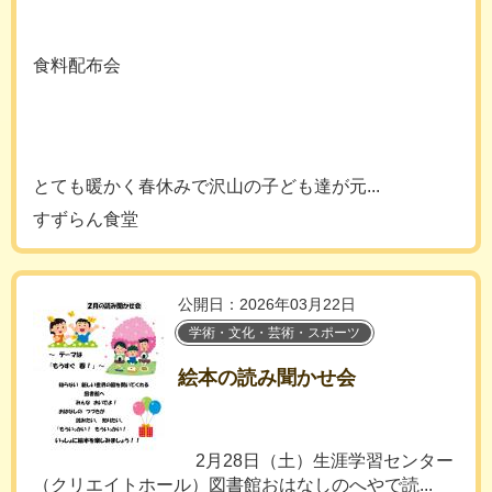
食料配布会
とても暖かく春休みで沢山の子ども達が元...
すずらん食堂
公開日：2026年03月22日
学術・文化・芸術・スポーツ
絵本の読み聞かせ会
2月28日（土）生涯学習センター
（クリエイトホール）図書館おはなしのへやで読...