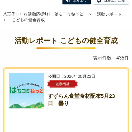
読み上げ
読み上げ設定
八王子ｺﾐｭﾆﾃｨ活動応援ｻｲﾄ はちコミねっと
＞
活動レポート
＞
こどもの健全育成
活動レポート こどもの健全育成
表示件数：435件
公開日：2026年05月23日
健康福祉
すずらん食堂食材配布5月23
日 曇り