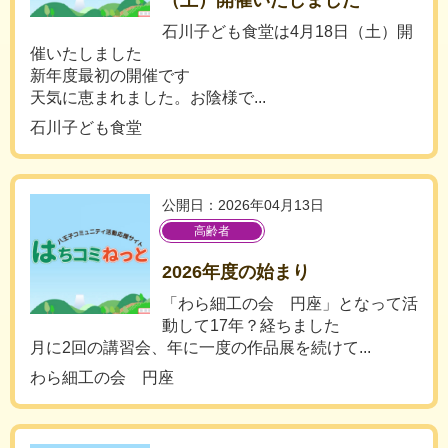
（土）開催いたしました
石川子ども食堂は4月18日（土）開
催いたしました
新年度最初の開催です
天気に恵まれました。お陰様で...
石川子ども食堂
公開日：2026年04月13日
高齢者
2026年度の始まり
「わら細工の会 円座」となって活
動して17年？経ちました
月に2回の講習会、年に一度の作品展を続けて...
わら細工の会 円座