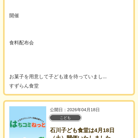
開催
食料配布会
お菓子を用意して子ども達を待っていまし...
すずらん食堂
公開日：2026年04月18日
こども
石川子ども食堂は4月18日