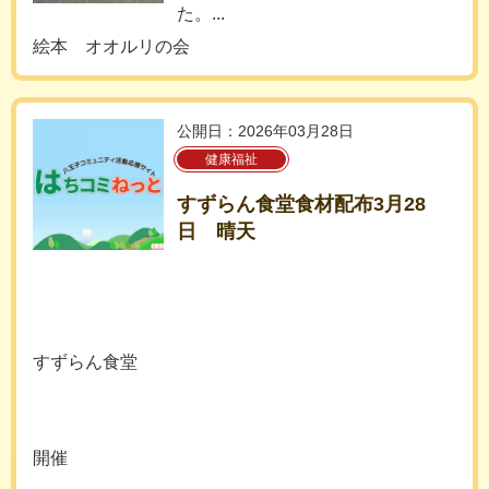
た。...
絵本 オオルリの会
公開日：2026年03月28日
健康福祉
すずらん食堂食材配布3月28
日 晴天
すずらん食堂
開催