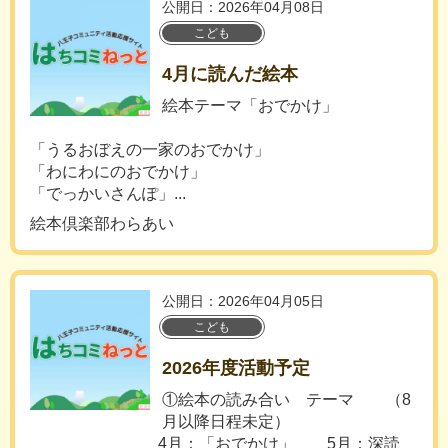
公開日：2026年04月08日
こども
4月に読んだ絵本
絵本テーマ「おでかけ」
「うるおぼえの一家のおでかけ」
「わにわにのおでかけ」
「でっかいさんぽ」...
絵本倶楽部わらあい
公開日：2026年04月05日
こども
2026年度活動予定
①絵本の読み合い テーマ （8
月以降日程未定）
4月：「おでかけ」 5月：深読