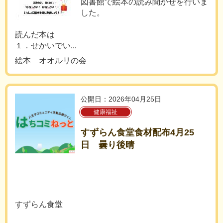
図書館で絵本の読み聞かせを行いま
した。
読んだ本は
１．せかいでい...
絵本 オオルリの会
公開日：2026年04月25日
健康福祉
すずらん食堂食材配布4月25
日 曇り後晴
すずらん食堂