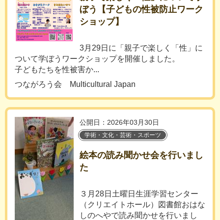
ぼう【子どもの性被防止ワーク
ショップ】
3月29日に「親子で楽しく「性」に
ついて学ぼうワークショップを開催しました。
子どもたちを性被害か...
つながろう会 Multicultural Japan
公開日：2026年03月30日
学術・文化・芸術・スポーツ
絵本の読み聞かせ会を行いまし
た
３月28日土曜日生涯学習センター
（クリエイトホール）図書館おはな
しのへやで読み聞かせを行いまし