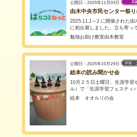
高
公開日：2025年11月03日
由木中央市民センター祭り
2025.11.1～2 に開催さ
に初出展しました。立ち寄ってい
勉強お助け教室由木教室
学術・
公開日：2025年10月29日
絵本の読み聞かせ会
10月２５日土曜日、生涯学習
ル）で「生涯学習フェスティバ
絵本 オオルリの会