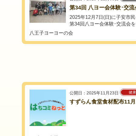
第34回 八ヨー会体験･交流
2025年12月7日(日)に子安
第34回八ヨー会体験･交流会を開
八王子ヨーヨーの会
健康
公開日：2025年11月23日
すずらん食堂食材配布11月