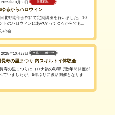
健康福祉
2025年10月30日
のゆるからハロウィン
28日北野南部会館にて定期講座を行いました。10
ントのハロウィンにあやかってゆるからでも...
らの会
文化・スポーツ
2025年10月27日
回長寿の里まつり 内スキルトイ体験会
回長寿の里まつりはコロナ禍の影響で数年間開催が
れていましたが、6年ぶりに復活開催となりま...