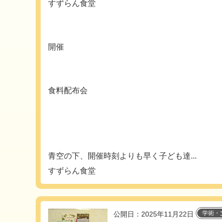
すずらん食堂
開催
食料配布会
青空の下、開催時刻よりも早く子ども達...
すずらん食堂
学術・
公開日：2025年11月22日