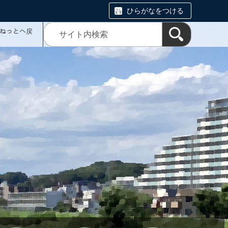
ひらがなをつける
ミねっとへ戻