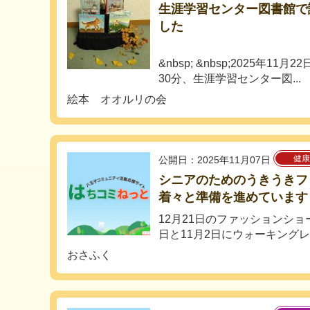
生涯学習センター図書館で
した
&nbsp; &nbsp;2025年1
30分、生涯学習センター図...
絵本 オオルリの会
健康
公開日：2025年11月07日
シニアのためのうきうきフ
着々と準備を進めています
12月21日のファッションショ
日と11月2日にウォーキングレ
おさふく