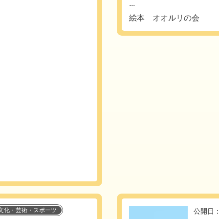
...
絵本 オオルリの会
文化・芸術・スポーツ
公開日：