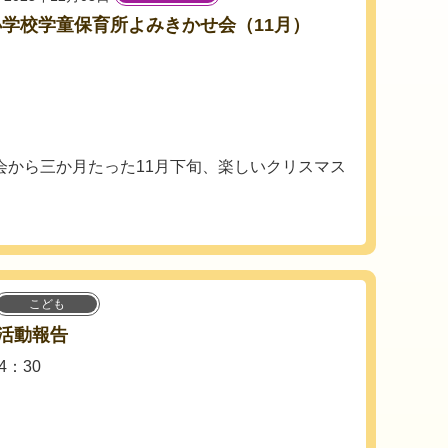
学校学童保育所よみきかせ会（11月）
会から三か月たった11月下旬、楽しいクリスマス
こども
活動報告
4：30