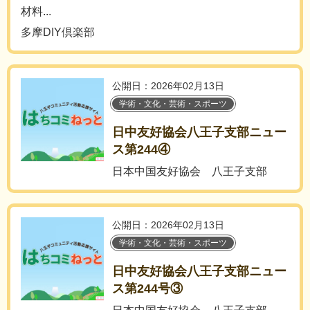
材料...
多摩DIY倶楽部
公開日：2026年02月13日
学術・文化・芸術・スポーツ
日中友好協会八王子支部ニュー
ス第244④
日本中国友好協会 八王子支部
公開日：2026年02月13日
学術・文化・芸術・スポーツ
日中友好協会八王子支部ニュー
ス第244号③