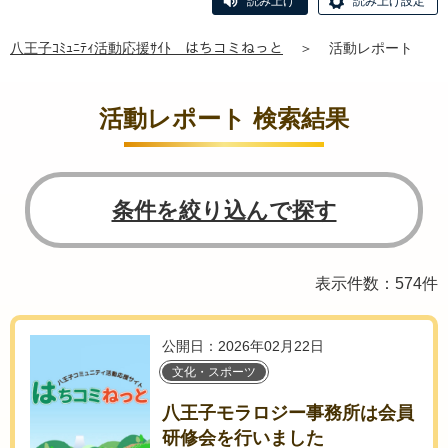
読み上げ
読み上げ設定
八王子ｺﾐｭﾆﾃｨ活動応援ｻｲﾄ はちコミねっと
＞
活動レポート
活動レポート 検索結果
条件を絞り込んで探す
表示件数：574件
公開日：2026年02月22日
文化・スポーツ
八王子モラロジー事務所は会員
研修会を行いました