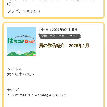
町...
フラダンス❁ふわり
公開日：2026年02月15日
学術・文化・芸術・スポーツ
員の作品紹介 2026年1月
タイトル
六本組木パズル
サイズ
１５&times;１５&times;９００ｍｍ