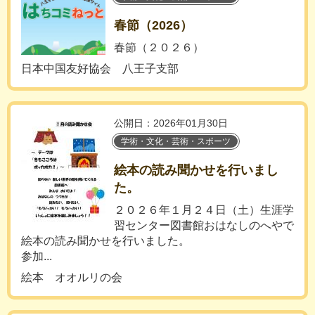
春節（2026）
春節（２０２６）
日本中国友好協会 八王子支部
公開日：2026年01月30日
学術・文化・芸術・スポーツ
絵本の読み聞かせを行いまし
た。
２０２６年１月２４日（土）生涯学
習センター図書館おはなしのへやで
絵本の読み聞かせを行いました。
参加...
絵本 オオルリの会