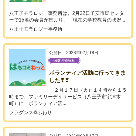
八王子モラロジー事務所は。2月22日子安市民センタ
ーで15名の会員が集まり、「現在の学校教育の状況...
八王子モラロジー事務所
公開日：2026年02月18日
保健医療福祉
ボランティア活動に行ってきま
した❣❣
２月１７日（火）１４時から１５
時まで、ファミリーデイサービス（八王子市宇津木
町）に、ボランティア活...
フラダンス❁ふわり