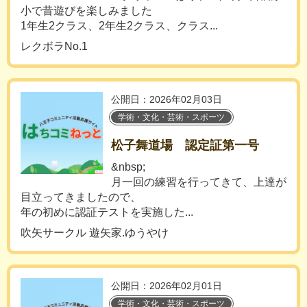
小で昔遊びを楽しみました
1年生2クラス、2年生2クラス、クラス...
レクボラNo.1
公開日：2026年02月03日
学術・文化・芸術・スポーツ
松子舞道場 認定証第一号
&nbsp;
月一回の練習を行ってきて、上達が
目立ってきましたので、
年の初めに認証テストを実施した...
吹矢サークル 遊矢家.ゆうやけ
公開日：2026年02月01日
学術・文化・芸術・スポーツ