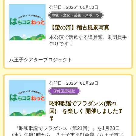
公開日：2026年01月30日
学術・文化・芸術・スポーツ
【螢の河】稽古風景写真
本公演で活躍する道具類、劇団員手
作りです！
八王子シアタープロジェクト
公開日：2026年01月29日
保健医療福祉
昭和歌謡でフラダンス(第21
回) を楽しく 開催しました❣
❣
『昭和歌謡でフラダンス（第21回）』を1月28日
（水）午後1時から、八王子市平町会館（八王子市平