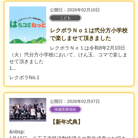
公開日：2026年02月10日
こども
レクボラＮｏ１は弐分方小学校
で楽しませて頂きました
レクボラＮｏ１は令和8年2月10日
（火）弐分方小学校において、けん玉、コマで楽しま
せて頂きました
1...
レクボラNo.1
公開日：2026年02月07日
保健医療福祉
【新年式典】
&nbsp;