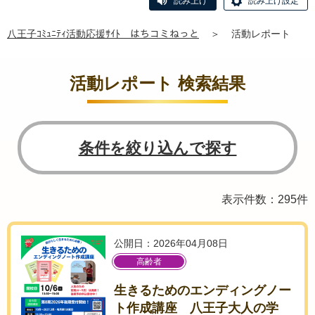
読み上げ
読み上げ設定
八王子ｺﾐｭﾆﾃｨ活動応援ｻｲﾄ はちコミねっと
＞
活動レポート
活動レポート 検索結果
条件を絞り込んで探す
表示件数：295件
公開日：2026年04月08日
高齢者
生きるためのエンディングノー
ト作成講座 八王子大人の学