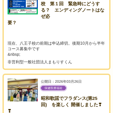
校 第１回 緊急時にどうす
る？ エンディングノートはな
ぜ必
要？
現在、八王子校の前期は申込締切。後期10月から半年
コース募集中です
&nbsp;
非営利型一般社団法人まもりすくん
公開日：2026年03月26日
保健医療福祉
昭和歌謡でフラダンス(第25
回) を楽しく 開催しました❣
❣