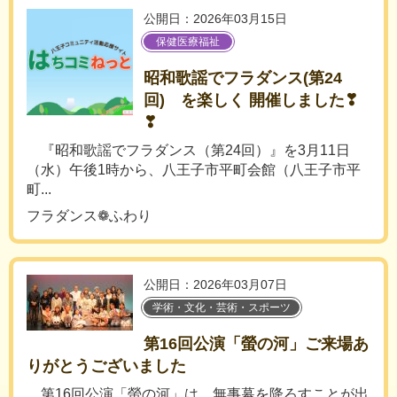
公開日：2026年03月15日
保健医療福祉
昭和歌謡でフラダンス(第24
回) を楽しく 開催しました❣
❣
『昭和歌謡でフラダンス（第24回）』を3月11日
（水）午後1時から、八王子市平町会館（八王子市平
町...
フラダンス❁ふわり
公開日：2026年03月07日
学術・文化・芸術・スポーツ
第16回公演「螢の河」ご来場あ
りがとうございました
第16回公演「螢の河」は、無事幕を降ろすことが出