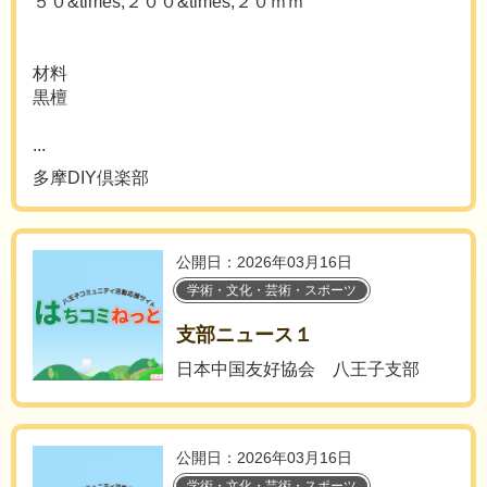
５０&times;２００&times;２０ｍｍ
材料
黒檀
...
多摩DIY倶楽部
公開日：2026年03月16日
学術・文化・芸術・スポーツ
支部ニュース１
日本中国友好協会 八王子支部
公開日：2026年03月16日
学術・文化・芸術・スポーツ