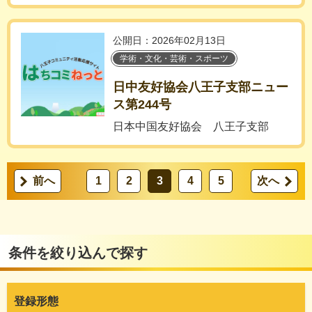
公開日：2026年02月13日
学術・文化・芸術・スポーツ
日中友好協会八王子支部ニュー
ス第244号
日本中国友好協会 八王子支部
前へ
1
2
3
4
5
次へ
条件を絞り込んで探す
登録形態