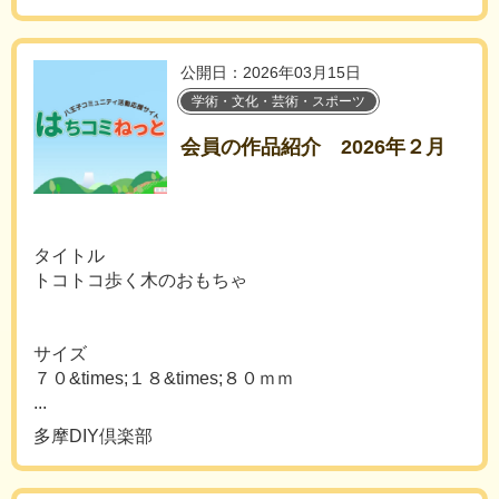
公開日：2026年03月15日
学術・文化・芸術・スポーツ
会員の作品紹介 2026年２月
タイトル
トコトコ歩く木のおもちゃ
サイズ
７０&times;１８&times;８０ｍｍ
...
多摩DIY倶楽部