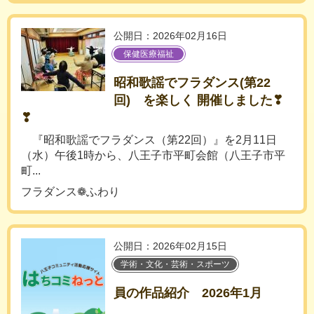
公開日：2026年02月16日
保健医療福祉
昭和歌謡でフラダンス(第22
回) を楽しく 開催しました❣
❣
『昭和歌謡でフラダンス（第22回）』を2月11日
（水）午後1時から、八王子市平町会館（八王子市平
町...
フラダンス❁ふわり
公開日：2026年02月15日
学術・文化・芸術・スポーツ
員の作品紹介 2026年1月