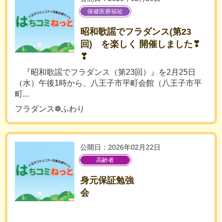
保健医療福祉
昭和歌謡でフラダンス(第23
回) を楽しく 開催しました❣
❣
『昭和歌謡でフラダンス（第23回）』を2月25日
（水）午後1時から、八王子市平町会館（八王子市平
町...
フラダンス❁ふわり
公開日：2026年02月22日
高齢者
身元保証勉強
会