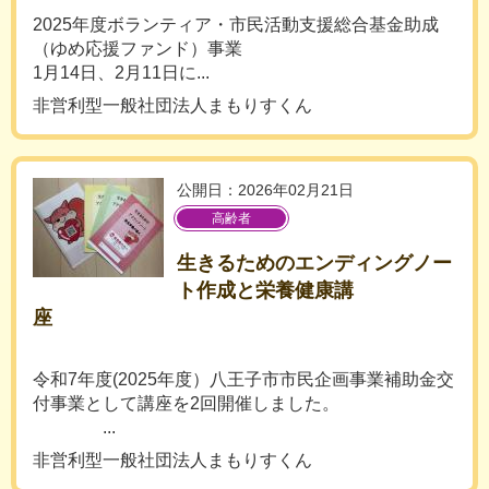
2025年度ボランティア・市民活動支援総合基金助成
（ゆめ応援ファンド）事業
1月14日、2月11日に...
非営利型一般社団法人まもりすくん
公開日：2026年02月21日
高齢者
生きるためのエンディングノー
ト作成と栄養健康講
座
令和7年度(2025年度）八王子市市民企画事業補助金交
付事業として講座を2回開催しました。
...
非営利型一般社団法人まもりすくん