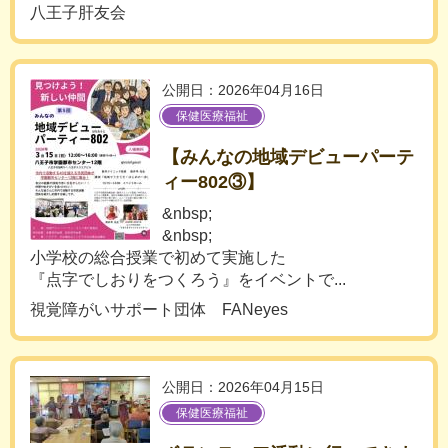
八王子肝友会
公開日：2026年04月16日
保健医療福祉
【みんなの地域デビューパーテ
ィー802③】
&nbsp;
&nbsp;
小学校の総合授業で初めて実施した
『点字でしおりをつくろう』をイベントで...
視覚障がいサポート団体 FANeyes
公開日：2026年04月15日
保健医療福祉