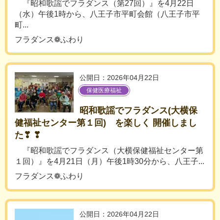
『昭和歌謡でフラダンス（第27回）』を4月22日
（水）午後1時から、八王子市平町会館（八王子市平
町...
フラダンス❁ふわり
公開日：2026年04月22日
保健医療福祉
昭和歌謡でフラダンス(大横保
健福祉センター第１回) を楽しく 開催しまし
た❣ ❣
『昭和歌謡でフラダンス（大横保健福祉センター第
１回）』を4月21日（月）午後1時30分から、八王子...
フラダンス❁ふわり
公開日：2026年04月22日