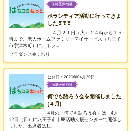
保健医療福祉
ボランティア活動に行ってきま
した❣❣❣
４月２１日（火）１４時から１５
時まで、老人ホームファミリーデイサービス（八王子
市宇津木町）に、ボラ...
フラダンス❁ふわり
公開日：2026年04月20日
保健医療福祉
何でも語ろう会を開催しました
(４月)
4月の「何でも語ろう会」は、4月
12日（日）に八王子市市民活動支援センターで開催し
ました。出席者は1...