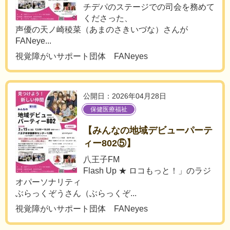
チデパのステージでの司会を務めて
くださった、
声優の天ノ崎稜菜（あまのさきいづな）さんが
FANeye...
視覚障がいサポート団体 FANeyes
公開日：2026年04月28日
保健医療福祉
【みんなの地域デビューパーテ
ィー802⑤】
八王子FM
Flash Up ★ ロコもっと！」のラジ
オパーソナリティ
ぶらっくぞうさん（ぶらっくぞ...
視覚障がいサポート団体 FANeyes