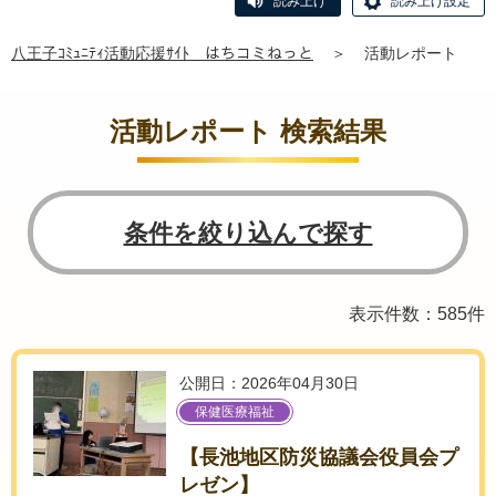
読み上げ
読み上げ設定
八王子ｺﾐｭﾆﾃｨ活動応援ｻｲﾄ はちコミねっと
＞
活動レポート
活動レポート 検索結果
条件を絞り込んで探す
表示件数：585件
公開日：2026年04月30日
保健医療福祉
【長池地区防災協議会役員会プ
レゼン】