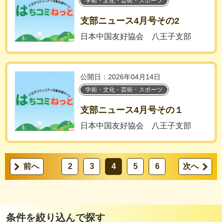
学術・文化・芸術・スポーツ
支部ニュース4月号その2
日本中国友好協会 八王子支部
公開日：2026年04月14日
学術・文化・芸術・スポーツ
支部ニュース4月号その１
日本中国友好協会 八王子支部
前へ
2
3
4
5
6
次へ
条件を絞り込んで探す