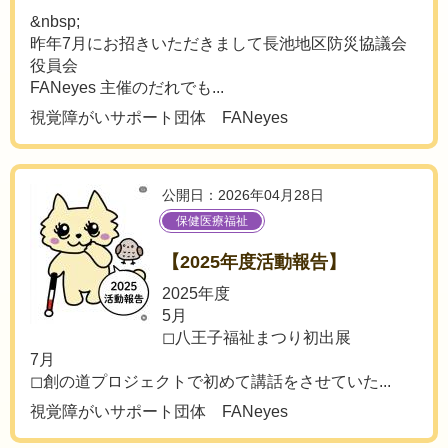
&nbsp;
昨年7月にお招きいただきまして長池地区防災協議会
役員会
FANeyes 主催のだれでも...
視覚障がいサポート団体 FANeyes
公開日：2026年04月28日
保健医療福祉
【2025年度活動報告】
2025年度
5月
◻︎八王子福祉まつり初出展
7月
◻︎創の道プロジェクトで初めて講話をさせていた...
視覚障がいサポート団体 FANeyes