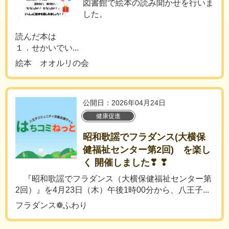
図書館で絵本の読み聞かせを行いま
した。
読んだ本は
１．せかいでい...
絵本 オオルリの会
公開日：2026年04月24日
健康促進
昭和歌謡でフラダンス(大横保
健福祉センター第2回) を楽し
く 開催しました❣ ❣
『昭和歌謡でフラダンス（大横保健福祉センター第
2回）』を4月23日（木）午後1時00分から、八王子...
フラダンス❁ふわり