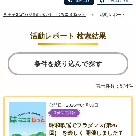
読み上げ
読み上げ設定
八王子ｺﾐｭﾆﾃｨ活動応援ｻｲﾄ はちコミねっと
＞
活動レポート
活動レポート 検索結果
条件を絞り込んで探す
表示件数：574件
公開日：2026年04月09日
保健医療福祉
昭和歌謡でフラダンス(第26
回) を楽しく 開催しました❣