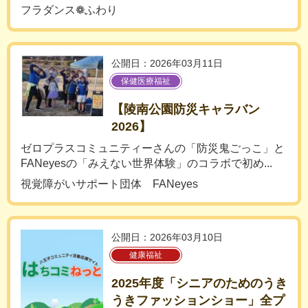
フラダンス❁ふわり
公開日：2026年03月11日
保健医療福祉
【陵南公園防災キャラバン
2026】
ゼロプラスコミュニティーさんの「防災鬼ごっこ」と
FANeyesの「みえない世界体験」のコラボで初め...
視覚障がいサポート団体 FANeyes
公開日：2026年03月10日
健康福祉
2025年度「シニアのためのうき
うきファッションショー」全プ