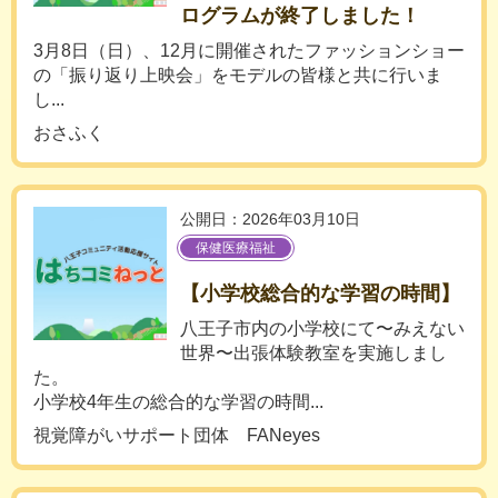
ログラムが終了しました！
3月8日（日）、12月に開催されたファッションショー
の「振り返り上映会」をモデルの皆様と共に行いま
し...
おさふく
公開日：2026年03月10日
保健医療福祉
【小学校総合的な学習の時間】
八王子市内の小学校にて〜みえない
世界〜出張体験教室を実施しまし
た。
小学校4年生の総合的な学習の時間...
視覚障がいサポート団体 FANeyes