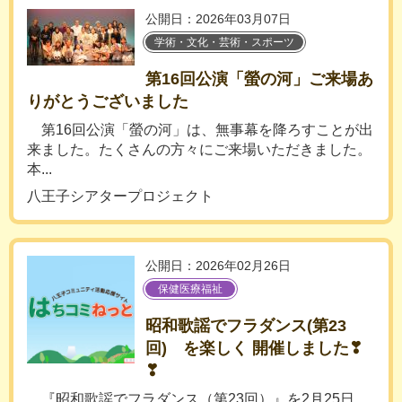
公開日：2026年03月07日
学術・文化・芸術・スポーツ
第16回公演「螢の河」ご来場あ
りがとうございました
第16回公演「螢の河」は、無事幕を降ろすことが出
来ました。たくさんの方々にご来場いただきました。
本...
八王子シアタープロジェクト
公開日：2026年02月26日
保健医療福祉
昭和歌謡でフラダンス(第23
回) を楽しく 開催しました❣
❣
『昭和歌謡でフラダンス（第23回）』を2月25日