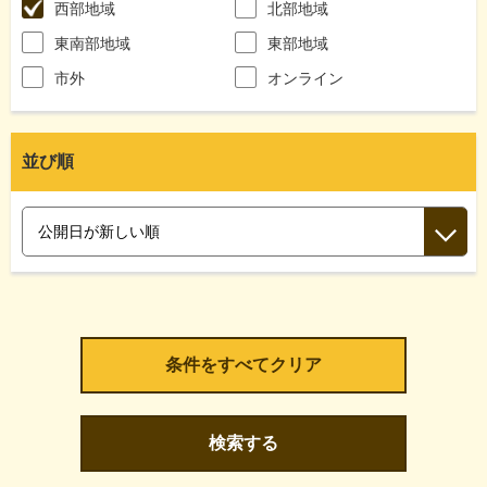
西部地域
北部地域
東南部地域
東部地域
市外
オンライン
並び順
検索する