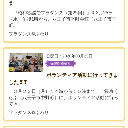
❣
『昭和歌謡でフラダンス（第25回）』を3月25日
（水）午後1時から、八王子市平町会館（八王子市平
町...
フラダンス❁ふわり
公開日：2026年03月25日
保健医療福祉
ボランティア活動に行ってきま
した❣❣
３月２３日（月）１４時から１５時まで、ご長寿く
らぶ（八王子市中野町）に、ボランティア活動に行っ
てき...
フラダンス❁ふわり