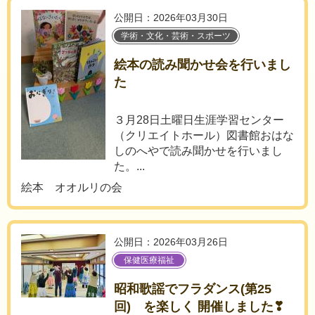
公開日：2026年03月30日
学術・文化・芸術・スポーツ
絵本の読み聞かせ会を行いまし
た
３月28日土曜日生涯学習センター
（クリエイトホール）図書館おはな
しのへやで読み聞かせを行いまし
た。...
絵本 オオルリの会
公開日：2026年03月26日
保健医療福祉
昭和歌謡でフラダンス(第25
回) を楽しく 開催しました❣