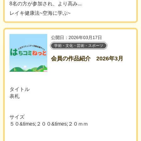
8名の方が参加され、より高み...
レイキ健康法~空海に学ぶ~
公開日：2026年03月17日
学術・文化・芸術・スポーツ
会員の作品紹介 2026年3月
タイトル
表札
サイズ
５０&times;２００&times;２０ｍｍ