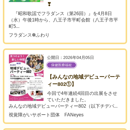
❣
『昭和歌謡でフラダンス（第26回）』を4月8日
（水）午後1時から、八王子市平町会館（八王子市平
町5...
フラダンス❁ふわり
公開日：2026年04月05日
保健医療福祉
【みんなの地域デビューパーテ
ィー802①】
今回で4年連続4回目の出展をさせ
ていただきました。
みんなの地域デビューパーティー802（以下チデパ...
視覚障がいサポート団体 FANeyes