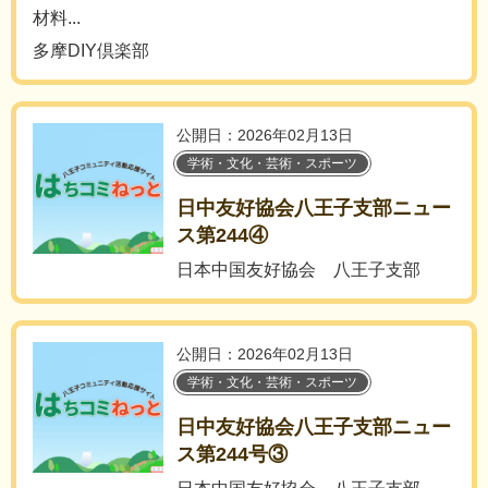
材料...
多摩DIY倶楽部
公開日：2026年02月13日
学術・文化・芸術・スポーツ
日中友好協会八王子支部ニュー
ス第244④
日本中国友好協会 八王子支部
公開日：2026年02月13日
学術・文化・芸術・スポーツ
日中友好協会八王子支部ニュー
ス第244号③