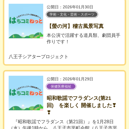
公開日：2026年01月30日
学術・文化・芸術・スポーツ
【螢の河】稽古風景写真
本公演で活躍する道具類、劇団員手
作りです！
八王子シアタープロジェクト
公開日：2026年01月29日
保健医療福祉
昭和歌謡でフラダンス(第21
回) を楽しく 開催しました❣
❣
『昭和歌謡でフラダンス（第21回）』を1月28日
（水）午後1時から、八王子市平町会館（八王子市平