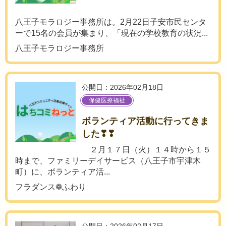
八王子モラロジー事務所は。2月22日子安市民センタ
ーで15名の会員が集まり、「現在の学校教育の状況...
八王子モラロジー事務所
公開日：2026年02月18日
保健医療福祉
ボランティア活動に行ってきま
した❣❣
２月１７日（火）１４時から１５
時まで、ファミリーデイサービス（八王子市宇津木
町）に、ボランティア活...
フラダンス❁ふわり