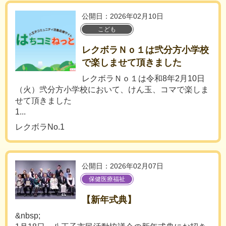
公開日：2026年02月10日
こども
レクボラＮｏ１は弐分方小学校
で楽しませて頂きました
レクボラＮｏ１は令和8年2月10日
（火）弐分方小学校において、けん玉、コマで楽しま
せて頂きました
1...
レクボラNo.1
公開日：2026年02月07日
保健医療福祉
【新年式典】
&nbsp;