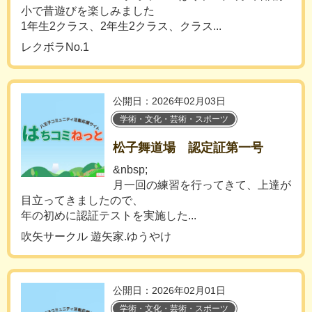
小で昔遊びを楽しみました
1年生2クラス、2年生2クラス、クラス...
レクボラNo.1
公開日：2026年02月03日
学術・文化・芸術・スポーツ
松子舞道場 認定証第一号
&nbsp;
月一回の練習を行ってきて、上達が
目立ってきましたので、
年の初めに認証テストを実施した...
吹矢サークル 遊矢家.ゆうやけ
公開日：2026年02月01日
学術・文化・芸術・スポーツ