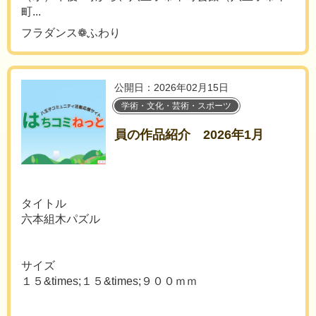
町...
フラダンス❁ふわり
公開日：2026年02月15日
学術・文化・芸術・スポーツ
員の作品紹介 2026年1月
タイトル
六本組木パズル
サイズ
１５&times;１５&times;９００ｍｍ