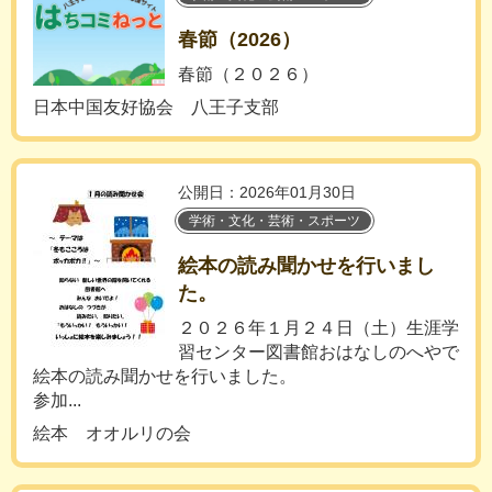
春節（2026）
春節（２０２６）
日本中国友好協会 八王子支部
公開日：2026年01月30日
学術・文化・芸術・スポーツ
絵本の読み聞かせを行いまし
た。
２０２６年１月２４日（土）生涯学
習センター図書館おはなしのへやで
絵本の読み聞かせを行いました。
参加...
絵本 オオルリの会