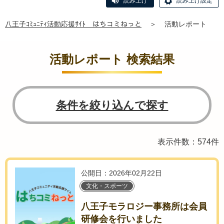
読み上げ
読み上げ設定
八王子ｺﾐｭﾆﾃｨ活動応援ｻｲﾄ はちコミねっと
＞
活動レポート
活動レポート 検索結果
条件を絞り込んで探す
表示件数：574件
公開日：2026年02月22日
文化・スポーツ
八王子モラロジー事務所は会員
研修会を行いました