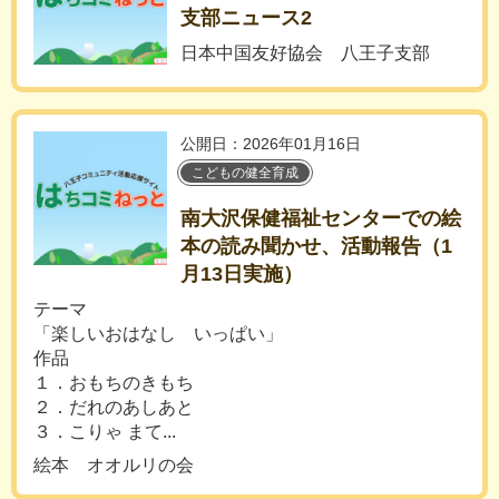
支部ニュース2
日本中国友好協会 八王子支部
公開日：2026年01月16日
こどもの健全育成
南大沢保健福祉センターでの絵
本の読み聞かせ、活動報告（1
月13日実施）
テーマ
「楽しいおはなし いっぱい」
作品
１．おもちのきもち
２．だれのあしあと
３．こりゃ まて...
絵本 オオルリの会