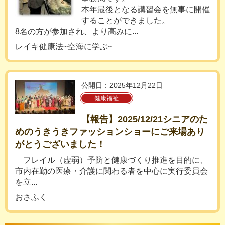
本年最後となる講習会を無事に開催
することができました。
8名の方が参加され、より高みに...
レイキ健康法~空海に学ぶ~
公開日：2025年12月22日
健康福祉
【報告】2025/12/21シニアのた
めのうきうきファッションショーにご来場あり
がとうございました！
フレイル（虚弱）予防と健康づくり推進を目的に、
市内在勤の医療・介護に関わる者を中心に実行委員会
を立...
おさふく