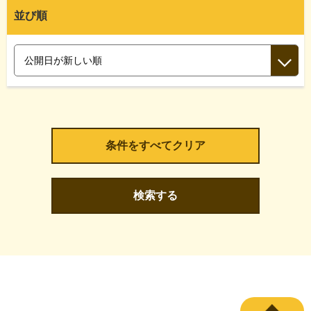
並び順
検索する