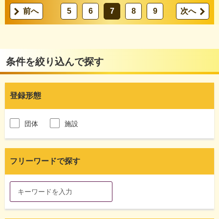
前へ
5
6
7
8
9
次へ
条件を絞り込んで探す
登録形態
団体
施設
フリーワードで探す