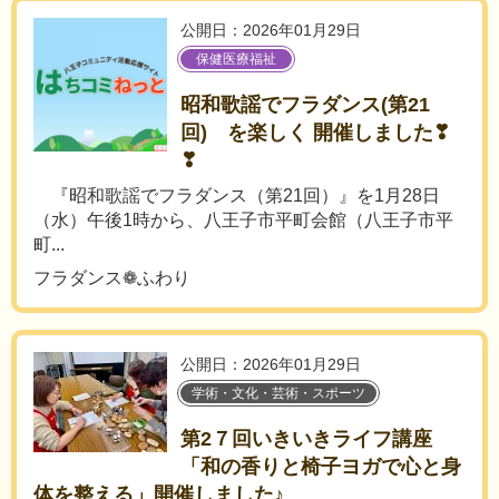
公開日：2026年01月29日
保健医療福祉
昭和歌謡でフラダンス(第21
回) を楽しく 開催しました❣
❣
『昭和歌謡でフラダンス（第21回）』を1月28日
（水）午後1時から、八王子市平町会館（八王子市平
町...
フラダンス❁ふわり
公開日：2026年01月29日
学術・文化・芸術・スポーツ
第2７回いきいきライフ講座
「和の香りと椅子ヨガで心と身
体を整える」開催しました♪