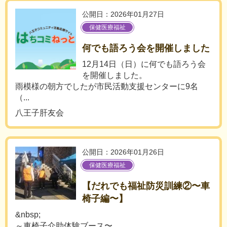
公開日：2026年01月27日
保健医療福祉
何でも語ろう会を開催しました
12月14日（日）に何でも語ろう会
を開催しました。
雨模様の朝方でしたが市民活動支援センターに9名
（...
八王子肝友会
公開日：2026年01月26日
保健医療福祉
【だれでも福祉防災訓練②〜車
椅子編〜】
&nbsp;
～車椅子介助体験ブース〜