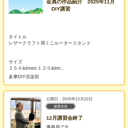
会員の作品紹介 2025年11月
DIY講習
タイトル
レザークラフト用ミニルータースタンド
サイズ
２５０&times;１２０&tim...
多摩DIY倶楽部
公開日：2025年12月22日
健康促進
12月講習会終了
事務局です。