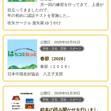
月一回の練習を行ってきて、上達が
目立ってきましたので、
年の初めに認証テストを実施した...
吹矢サークル 遊矢家.ゆうやけ
公開日：2026年02月01日
学術・文化・芸術・スポーツ
春節（2026）
春節（２０２６）
日本中国友好協会 八王子支部
公開日：2026年01月30日
学術・文化・芸術・スポーツ
絵本の読み聞かせを行いまし