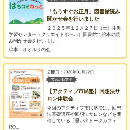
「もうすぐお正月」図書館読み
聞かせ会を行いました
２０２５年１２月２７日（土）生涯
学習センター（クリエイトホール）図書館で絵本の読
み聞かせ会を行いまし...
絵本 オオルリの会
公開日：2026年01月22日
市民活動支援
【アクティブ市民塾】回想法サ
ロン体験会
今回のアクティブ市民塾では、回想
法基礎講座や回想法サロンなどを開
催している「思い出トークカフェ
RO...