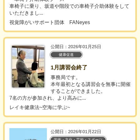
車椅子に乗り、坂道や階段での車椅子介助体験をして
いただきまし...
視覚障がいサポート団体 FANeyes
公開日：2026年01月25日
健康促進
1月講習会終了
事務局です。
本年最初となる講習会を無事に開催
することができました。
7名の方が参加され、より高みに...
レイキ健康法~空海に学ぶ~
公開日：2026年01月22日
学術・文化・芸術・スポーツ