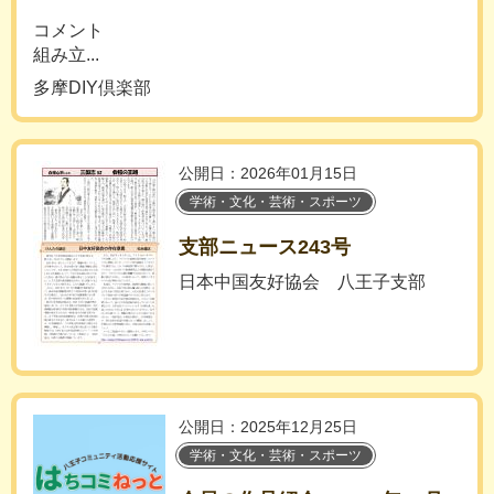
コメント
組み立...
多摩DIY倶楽部
公開日：2026年01月15日
学術・文化・芸術・スポーツ
支部ニュース243号
日本中国友好協会 八王子支部
公開日：2025年12月25日
学術・文化・芸術・スポーツ