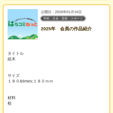
公開日：2026年01月16日
学術・文化・芸術・スポーツ
2025年 会員の作品紹介
タイトル
組木
サイズ
１８０&times;１８０ｍｍ
材料
桧