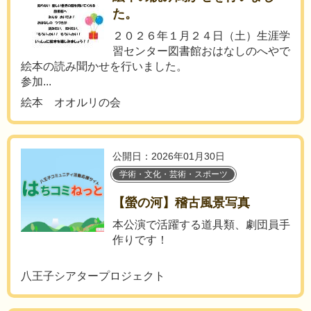
た。
２０２６年１月２４日（土）生涯学
習センター図書館おはなしのへやで
絵本の読み聞かせを行いました。
参加...
絵本 オオルリの会
公開日：2026年01月30日
学術・文化・芸術・スポーツ
【螢の河】稽古風景写真
本公演で活躍する道具類、劇団員手
作りです！
八王子シアタープロジェクト