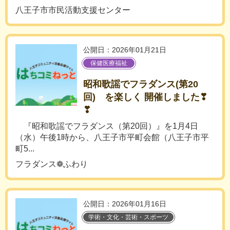
八王子市市民活動支援センター
公開日：2026年01月21日
保健医療福祉
昭和歌謡でフラダンス(第20
回) を楽しく 開催しました❣
❣
『昭和歌謡でフラダンス（第20回）』を1月4日
（水）午後1時から、八王子市平町会館（八王子市平
町5...
フラダンス❁ふわり
公開日：2026年01月16日
学術・文化・芸術・スポーツ