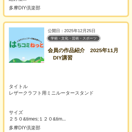
多摩DIY倶楽部
公開日：2025年12月25日
学術・文化・芸術・スポーツ
会員の作品紹介 2025年11月
DIY講習
タイトル
レザークラフト用ミニルータースタンド
サイズ
２５０&times;１２０&tim...
多摩DIY倶楽部