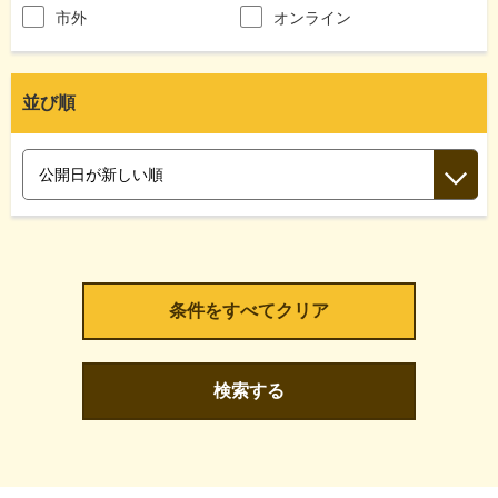
市外
オンライン
並び順
検索する