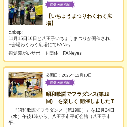
保健医療福祉
【いちょうまつりわくわく広
場】
&nbsp;
11月15日16日と八王子いちょうまつりが開催され、
F会場わくわく広場にてFANey...
視覚障がいサポート団体 FANeyes
公開日：2025年12月10日
保健医療福祉
昭和歌謡でフラダンス(第19
回) を楽しく 開催しました❣
『昭和歌謡でフラダンス（第19回）』を12月24日
（水）午後1時から、八王子市平町会館（八王子市
平...