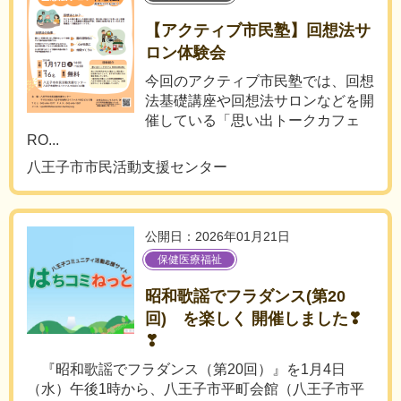
【アクティブ市民塾】回想法サ
ロン体験会
今回のアクティブ市民塾では、回想
法基礎講座や回想法サロンなどを開
催している「思い出トークカフェ
RO...
八王子市市民活動支援センター
公開日：2026年01月21日
保健医療福祉
昭和歌謡でフラダンス(第20
回) を楽しく 開催しました❣
❣
『昭和歌謡でフラダンス（第20回）』を1月4日
（水）午後1時から、八王子市平町会館（八王子市平