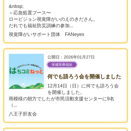
&nbsp;
～応急処置ブース〜
ロービジョン視覚障がいのえのきださん。
だれでも福祉防災訓練の参加...
視覚障がいサポート団体 FANeyes
公開日：2026年01月27日
保健医療福祉
何でも語ろう会を開催しました
12月14日（日）に何でも語ろう会
を開催しました。
雨模様の朝方でしたが市民活動支援センターに9名
（...
八王子肝友会