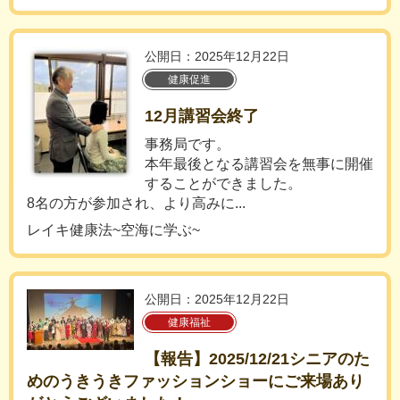
公開日：2025年12月22日
健康促進
12月講習会終了
事務局です。
本年最後となる講習会を無事に開催
することができました。
8名の方が参加され、より高みに...
レイキ健康法~空海に学ぶ~
公開日：2025年12月22日
健康福祉
【報告】2025/12/21シニアのた
めのうきうきファッションショーにご来場あり