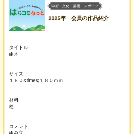
学術・文化・芸術・スポーツ
2025年 会員の作品紹介
タイトル
組木
サイズ
１８０&times;１８０ｍｍ
材料
桧
コメント
組み立...