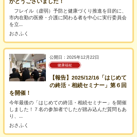
がとうございました！
フレイル（虚弱）予防と健康づくり推進を目的に、
市内在勤の医療・介護に関わる者を中心に実行委員会
を立...
おさふく
公開日：2025年12月22日
健康福祉
【報告】2025/12/16「はじめて
の終活・相続セミナー」第６回
を開催！
今年最後の「はじめての終活・相続セミナー」を開催
しました！７名の参加者でしたが踏み込んだ質問もあ
り、...
おさふく