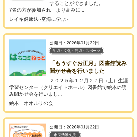
することができました。
7名の方が参加され、より高みに...
レイキ健康法~空海に学ぶ~
公開日：2026年01月22日
学術・文化・芸術・スポーツ
「もうすぐお正月」図書館読み
聞かせ会を行いました
２０２５年１２月２７日（土）生涯
学習センター（クリエイトホール）図書館で絵本の読
み聞かせ会を行いまし...
絵本 オオルリの会
公開日：2026年01月22日
市民活動支援