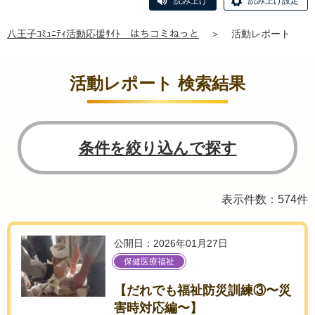
読み上げ
読み上げ設定
八王子ｺﾐｭﾆﾃｨ活動応援ｻｲﾄ はちコミねっと
＞
活動レポート
活動レポート 検索結果
条件を絞り込んで探す
表示件数：574件
公開日：2026年01月27日
保健医療福祉
【だれでも福祉防災訓練③〜災
害時対応編〜】