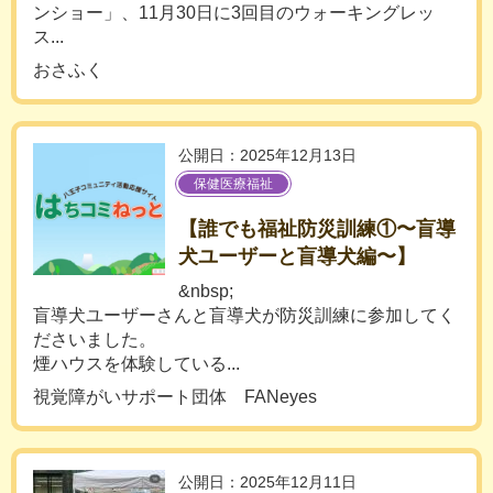
ンショー」、11月30日に3回目のウォーキングレッ
ス...
おさふく
公開日：2025年12月13日
保健医療福祉
【誰でも福祉防災訓練①〜盲導
犬ユーザーと盲導犬編〜】
&nbsp;
盲導犬ユーザーさんと盲導犬が防災訓練に参加してく
ださいました。
煙ハウスを体験している...
視覚障がいサポート団体 FANeyes
公開日：2025年12月11日