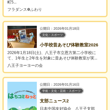
町5...
フラダンス❁ふわり
公開日：2026年01月18日
文化・スポーツ
小学校昔あそび体験教室2026
2026年1月18日(土)、八王子市立恩方第二小学校に
て、1年生と2年生を対象に昔あそび体験教室が実...
八王子ヨーヨーの会
公開日：2026年01月16日
学術・文化・芸術・スポーツ
支部ニュース2
日本中国友好協会 八王子支部