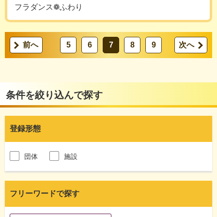
フラダンス❁ふわり
前へ
5
6
7
8
9
次へ
条件を絞り込んで探す
登録形態
団体
施設
フリーワードで探す