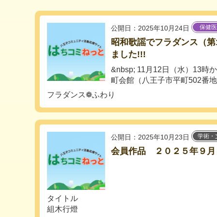
保健医
公開日：2025年10月24日
昭和歌謡でフラダンス（第
ました!!!
&nbsp; 11月12日（水）1
町会館（八王子市平町502番地）
フラダンス❁ふわり
学術・
公開日：2025年10月23日
会員作品 ２０２５年９月
タイトル
組木行燈