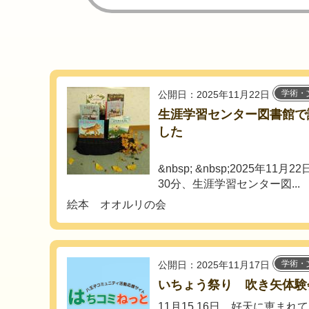
学術・
公開日：2025年11月22日
生涯学習センター図書館で
した
&nbsp; &nbsp;2025年1
30分、生涯学習センター図...
絵本 オオルリの会
学術・
公開日：2025年11月17日
いちょう祭り 吹き矢体験
11月15.16日、好天に恵まれ