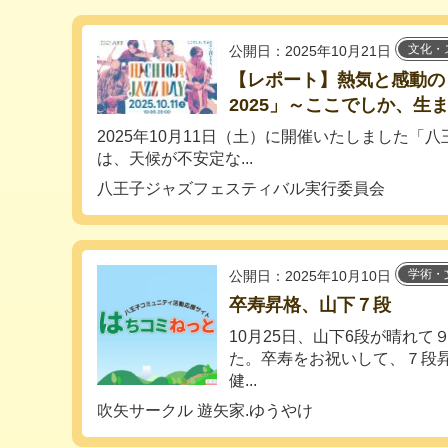
文化・
公開日：2025年10月21日
【レポート】熱気と感動の「八
2025」～ここでしか、生
2025年10月11日（土）に開催いたしました「八王子J
は、天候が不安定な...
八王子ジャズフェスティバル実行委員会
学術・
公開日：2025年10月10日
卒寿昇格、山下７段
10月25日、山下6段が晴れ
た。卒寿をお祝いして、７段
健...
吹矢サークル 遊矢家.ゆうやけ