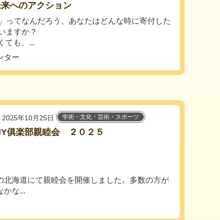
未来へのアクション
」ってなんだろう。あなたはどんな時に寄付した
いますか？
ても、...
ンター
学術・文化・芸術・スポーツ
2025年10月25日
IY俱楽部親睦会 ２０２５
の北海道にて親睦会を開催しました。多数の方が
な...