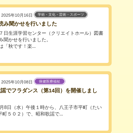
学術・文化・芸術・スポーツ
2025年10月16日
の読み聞かせを行いました
７日生涯学習センター（クリエイトホール）図書
み聞かせを行いました。
は「秋です！楽...
保健医療福祉
2025年10月08日
謡でフラダンス（第14回）を開催しまし
8日（水）午後１時から、八王子市平町（たい
町５０２）で、昭和歌謡で...