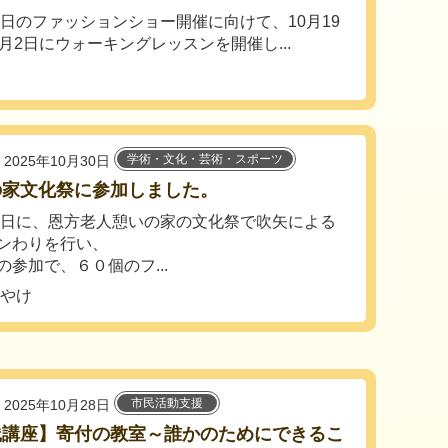
21日のファッションショー開催に向けて、10月19
1月2日にウォーキングレッスンを開催し...
学術・文化・芸術・スポーツ
2025年10月30日
の家文化祭に参加しました。
24日に、恩方老人憩いの家の文化祭で吹矢による
ンわりを行い、
の参加で、６０個のフ...
うやけ
市民活動支援
2025年10月28日
践講座】寄付の教室～誰かのためにできるこ