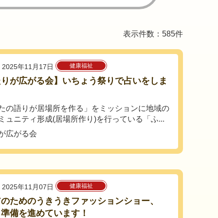
表示件数：585件
健康福祉
2025年11月17日
たりが広がる会】いちょう祭りで占いをしま
！
たの語りが居場所を作る」をミッションに地域の
ミュニティ形成(居場所作り)を行っている「ふ...
が広がる会
健康福祉
2025年11月07日
アのためのうきうきファッションショー、
と準備を進めています！