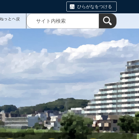
ひらがなをつける
ミねっとへ戻