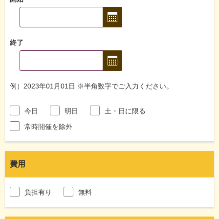
終了
例）2023年01月01日 ※半角数字でご入力ください。
今日
明日
土・日に限る
常時開催を除外
費用
負担有り
無料