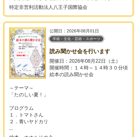
特定非営利活動法人八王子国際協会
公開日：2026年08月01日
学術・文化・芸術・スポーツ
読み聞かせ会を行います
開催日：2026年08月22日（土）
開催時間：１４時～１４時３０分頃
絵本の読み聞かせ会
～テーマ～
「たのしい夏！」
プログラム
１．トマトさん
２．青いヤドカリ
...