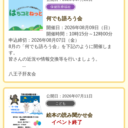
保健医療福祉
何でも語ろう会
開催日：2026年08月09日（日）
開催時間：10時15分～12時00分
申込締切：2026年08月07日（金）
8月の「何でも語ろう会」を下記のように開催しま
す。
皆さんの近況や情報交換等を行いましょう。
...
八王子肝友会
公開日：2026年07月11日
こども
絵本の読み聞かせ会
イベント終了