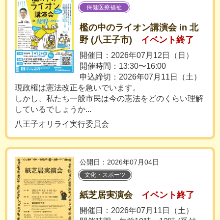
保健医療福祉
檻の中のライオン講演会 in 北
野 (八王子市)
イベント終了
開催日：2026年07月12日（日）
開催時間：13:30〜16:00
申込締切：2026年07月11日（土）
現政権は憲法改正を急いでいます。
しかし、私たち一般市民は今の憲法をどのくらい理解
しているでしょうか...
八王子オリライ実行委員会
公開日：2026年07月04日
文化・スポーツ
紙芝居実演会
イベント終了
開催日：2026年07月11日（土）