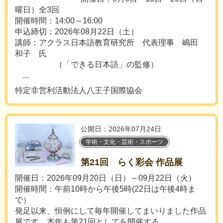
曜日）全3回
開催時間：14:00～16:00
申込締切：2026年08月22日（土）
講師：アクラス日本語教育研究所 代表理事 嶋田
和子 氏
（「できる日本語」の監修）
...
特定非営利活動法人八王子国際協会
公開日：2026年07月24日
学術・文化・芸術・スポーツ
第21回 らく彩会 作品展
開催日：2026年09月20日（日）～09月22日（火）
開催時間：午前10時から午後5時(22日は午後4時ま
で）
発足以来、恒例にして毎年開催してまいりました作品
展です。本年も第21回としてを開催する