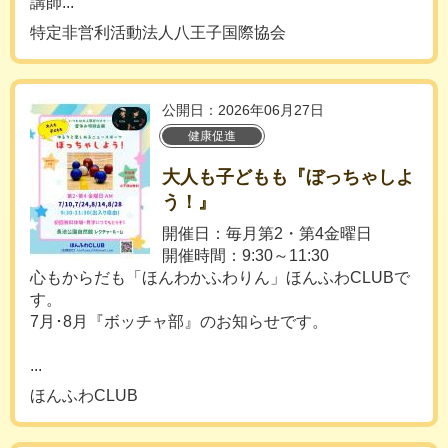
講師...
特定非営利活動法人八王子国際協会
公開日：2026年06月27日
健康促進
大人も子どもも『ぼっちゃしよ
う！』
開催日：毎月第2・第4金曜日
開催時間：9:30～11:30
心もからだも「ほんわかふわりん」ほんふわCLUBで
す。
7月･8月『ボッチャ部』のお知らせです。
...
ほんふわCLUB