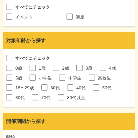
すべてにチェック
イベント
講座
対象年齢から探す
すべてにチェック
0歳
1歳
2歳
3歳
4歳
5歳
小学生
中学生
高校生
18〜29歳
30代
40代
50代
60代
70代
80代以上
開催期間から探す
開始