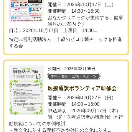
開催日：2026年10月17日（土）
開催時間：14:30〜16:30
おなかクリニックが主催する、健康
講座のご案内です。
日時：2026年10月17日 土曜日 14:30...
特定非営利活動法人二十歳のピロリ菌チェックを推進
する会
公開日：2026年08月05日
学術・文化・芸術・スポーツ
医療通訳ボランティア研修会
開催日：2026年09月27日（日）
開催時間：14:00～16:00
申込締切：2026年09月17日（木）
講 演「医療通訳者の職業倫理と行
動規範についての事例検討
～異文化に対する理解不足や外国の文化に対す...