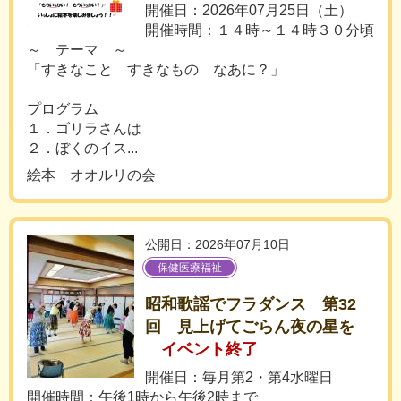
開催日：2026年07月25日（土）
開催時間：１４時～１４時３０分頃
～ テーマ ～
「すきなこと すきなもの なあに？」
プログラム
１．ゴリラさんは
２．ぼくのイス...
絵本 オオルリの会
公開日：2026年07月10日
保健医療福祉
昭和歌謡でフラダンス 第32
回 見上げてごらん夜の星を
イベント終了
開催日：毎月第2・第4水曜日
開催時間：午後1時から午後2時まで