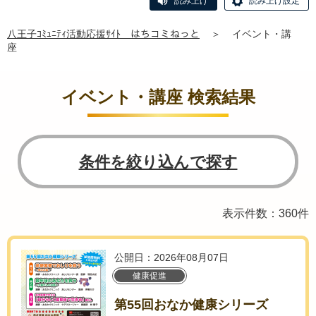
読み上げ
読み上げ設定
八王子ｺﾐｭﾆﾃｨ活動応援ｻｲﾄ はちコミねっと
＞
イベント・講
座
イベント・講座 検索結果
条件を絞り込んで探す
表示件数：360件
公開日：2026年08月07日
健康促進
第55回おなか健康シリーズ