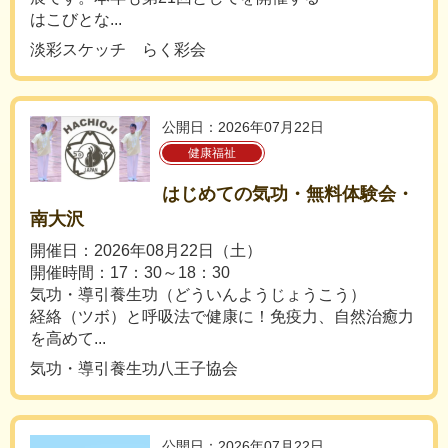
はこびとな...
淡彩スケッチ らく彩会
公開日：2026年07月22日
健康福祉
はじめての気功・無料体験会・
南大沢
開催日：2026年08月22日（土）
開催時間：17：30～18：30
気功・導引養生功（どういんようじょうこう）
経絡（ツボ）と呼吸法で健康に！免疫力、自然治癒力
を高めて...
気功・導引養生功八王子協会
公開日：2026年07月22日