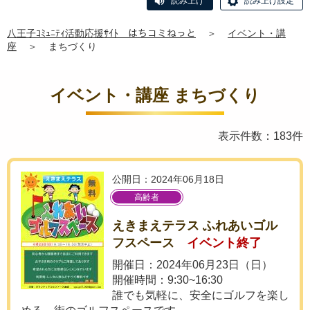
読み上げ
読み上げ設定
八王子ｺﾐｭﾆﾃｨ活動応援ｻｲﾄ はちコミねっと
＞
イベント・講
座
＞
まちづくり
イベント・講座 まちづくり
表示件数：183件
公開日：2024年06月18日
高齢者
えきまえテラス ふれあいゴル
フスペース
イベント終了
開催日：2024年06月23日（日）
開催時間：9:30~16:30
誰でも気軽に、安全にゴルフを楽し