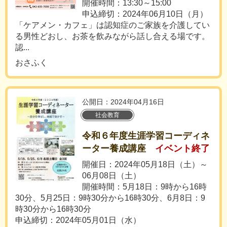
開催時間：13:30～15:00
申込締切：2024年06月10日（月）
「ケアメン・カフェ」は認知症のご家族を介護してい
る男性どおし、お茶を飲みながら話し合える場です。
認...
おさふく
公開日：2024年04月16日
社会教育
令和６年度生涯学習コーディネ
ーター養成講座
イベント終了
開催日：2024年05月18日（土）～
06月08日（土）
開催時間：5月18日：9時から16時
30分、5月25日：9時30分から16時30分、6月8日：9
時30分から16時30分
申込締切：2024年05月01日（水）