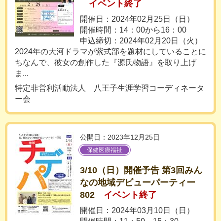
イベント終了
開催日：2024年02月25日（日）
開催時間：14：00から16：00
申込締切：2024年02月20日（火）
2024年の大河ドラマが紫式部を題材にしていることに
ちなんで、彼女の創作した『源氏物語』を取り上げ
ま...
特定非営利活動法人 八王子生涯学習コーディネータ
ー会
公開日：2023年12月25日
保健医療福祉
3/10（日）開催予告 第3回みん
なの地域デビューパーティー
802
イベント終了
開催日：2024年03月10日（日）