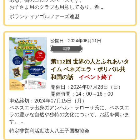
める、街のゴルフスペースです。
お子さま用のクラブも用意してあり、希...
ボランティアゴルファーズ連盟
公開日：2024年06月11日
国際
第112回 世界の人とふれあいタ
イム ベネズエラ・ボリバル共
和国の話
イベント終了
開催日：2024年07月28日（日）
開催時間：14：00～16：00
申込締切：2024年07月15日（月）
ベネズエラ出身のアンヘル・ラローサ氏に、ベネズエ
ラの豊かな自然や独特の文化について、お話を伺いま
す。...
特定非営利活動法人八王子国際協会