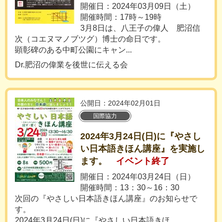
開催日：2024年03月09日（土）
開催時間：17時～19時
3月8日は、八王子の偉人 肥沼信
次（コエヌマノブツグ）博士の命日です。
顕彰碑のある中町公園にキャン...
Dr.肥沼の偉業を後世に伝える会
公開日：2024年02月01日
国際協力
2024年3月24日(日)に『やさし
い日本語きほん講座』を実施し
ます。
イベント終了
開催日：2024年03月24日（日）
開催時間：13：30～16：30
次回の『やさしい日本語きほん講座』のお知らせで
す。
2024年3月24日(日)に『やさしい日本語きほ...