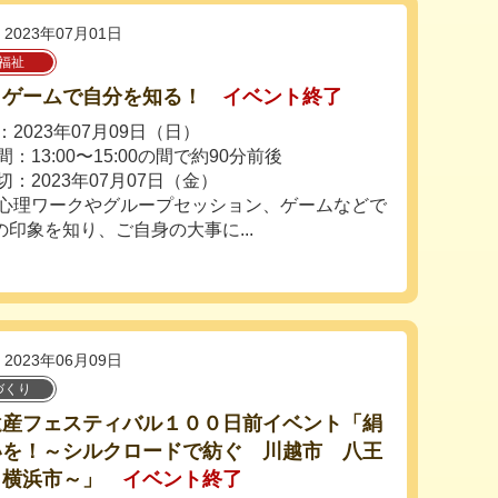
2023年07月01日
福祉
とゲームで自分を知る！
イベント終了
2023年07月09日（日）
：13:00〜15:00の間で約90分前後
切：2023年07月07日（金）
心理ワークやグループセッション、ゲームなどで
印象を知り、ご自身の大事に...
2023年06月09日
づくり
遺産フェスティバル１００日前イベント「絹
いを！～シルクロードで紡ぐ 川越市 八王
 横浜市～」
イベント終了