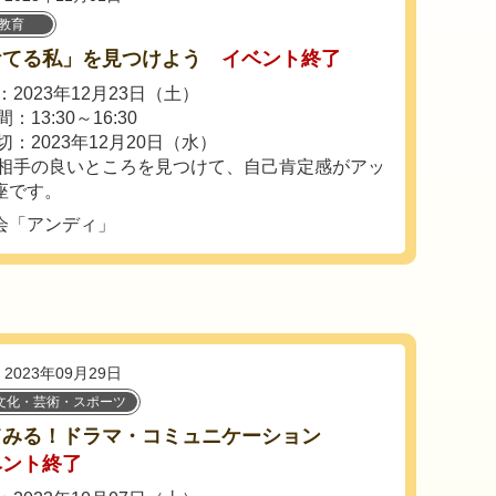
教育
ケてる私」を見つけよう
イベント終了
2023年12月23日（土）
：13:30～16:30
切：2023年12月20日（水）
相手の良いところを見つけて、自己肯定感がアッ
座です。
会「アンディ」
2023年09月29日
文化・芸術・スポーツ
てみる！ドラマ・コミュニケーション
ベント終了