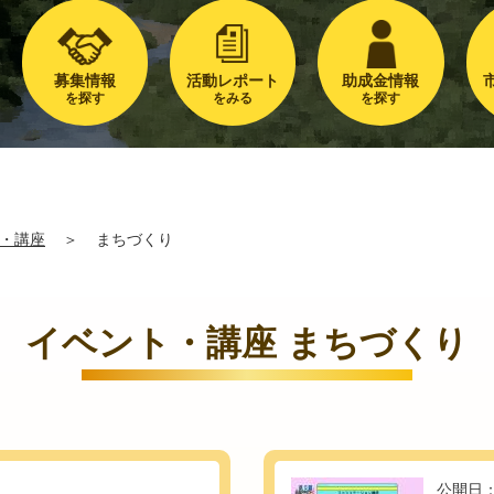
募集情報
活動レポート
助成金情報
を探す
をみる
を探す
・講座
＞
まちづくり
イベント・講座 まちづくり
公開日：