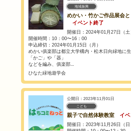
地域振興
めかい・竹かご作品展会と
イベント終了
開催日：2024年01月27日（
開催時間：10：00〜16：00
申込締切：2024年01月15日（月）
めかい俱楽部は都立大学構内・松木日向緑地に
「かご」や「器」
などを編み、俱楽部...
ひなた緑地遊学会
公開日：2023年11月01日
こども
親子で自然体験教室
イベ
開催日：2023年11月26日（
開催時間：10：00〜12：30