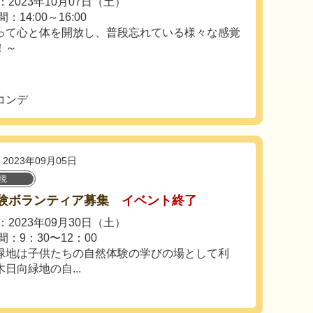
2023年10月07日（土）
：14:00～16:00
って心と体を開放し、普段忘れている様々な感覚
！～
コンデ
2023年09月05日
境
験ボランティア募集
イベント終了
2023年09月30日（土）
：9：30〜12：00
緑地は子供たちの自然体験の学びの場として利
日向緑地の自...