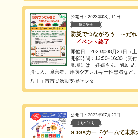
公開日：2023年08月11日
防災安全
防災でつながろう ～だれ
イベント終了
開催日：2023年08月26日（
開催時間：13:50~16:30（受付
地域には、妊婦さん、乳幼児
持つ人、障害者、難病やアレルギー性患者など、様
八王子市市民活動支援センター
公開日：2023年07月20日
まちづくり
SDGsカードゲームで未