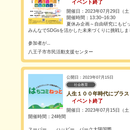
イベント終了
開催日：2023年07月29日（
開催時間：13:30~16:30
夏休み企画～自由研究にもピ
みんなでSDGsを活かした未来づくりに挑戦しま
参加者が...
八王子市市民活動支援センター
公開日：2023年07月15日
社会教育
人生１００年時代にプラス
イベント終了
開催日：2023年07月15日（
開催時間：24時間
スーパー ハッピー パーク太陽国際