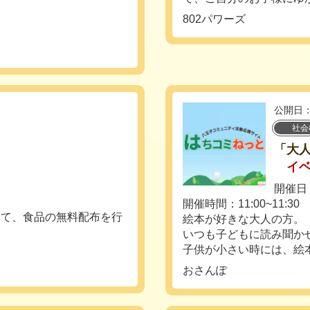
802パワーズ
公開日：
社会
「大
イ
開催日：
開催時間：11:00~11:30
して、食品の無料配布を行
絵本が好きな大人の方。
いつも子どもに読み聞か
子供が小さい時には、絵本を
おさんぽ