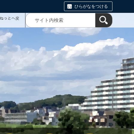
ひらがなをつける
ミねっとへ戻