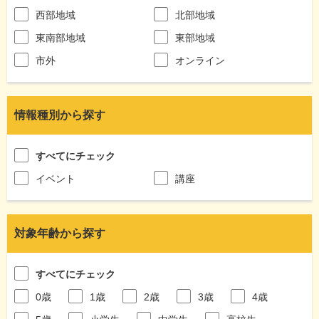
西部地域
北部地域
東南部地域
東部地域
市外
オンライン
情報種別から探す
すべてにチェック
イベント
講座
対象年齢から探す
すべてにチェック
0歳
1歳
2歳
3歳
4歳