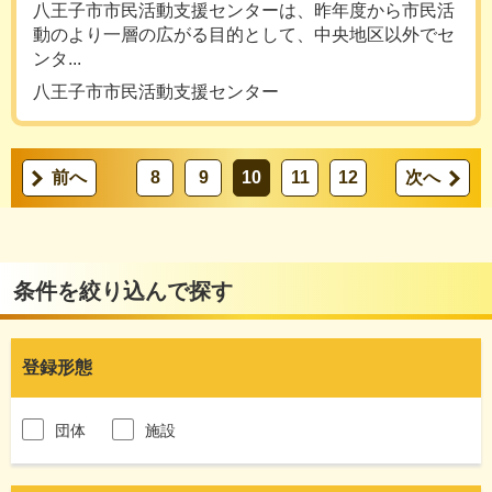
八王子市市民活動支援センターは、昨年度から市民活
動のより一層の広がる目的として、中央地区以外でセ
ンタ...
八王子市市民活動支援センター
前へ
8
9
10
11
12
次へ
条件を絞り込んで探す
登録形態
団体
施設