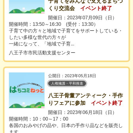
子育てをみんなで支えるまちづ
くり交流会
イベント終了
開催日：2023年07月09日（日）
開催時間：13:50～16:30 (受付：13:30）
子育て中の方々と地域で子育てをサポートしている・
したい多様な世代の方々が
一緒になって、「地域で子育...
八王子市市民活動支援センター
公開日：2023年05月18日
人権擁護・平和推進
八王子骨董アンティーク・手作
りフェアに参加
イベント終了
開催日：2023年06月18日（日）
開催時間：10：00～17：00
各国のおみやげの品や、日本の手作り品などを販売し
ます。