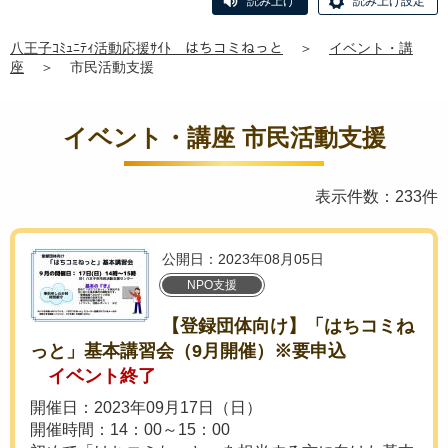
読み上げ
読み上げ設定
八王子ｺﾐｭﾆﾃｨ活動応援ｻｲﾄ はちコミねっと
＞
イベント・講
座
＞
市民活動支援
イベント・講座 市民活動支援
表示件数：233件
公開日：2023年08月05日
NPO支援
【登録団体向け】「はちコミね
っと」基本講習会（9月開催）※要申込
イベント終了
開催日：2023年09月17日（日）
開催時間：14：00～15：00