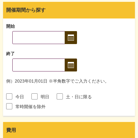
開催期間から探す
開始
終了
例）2023年01月01日 ※半角数字でご入力ください。
今日
明日
土・日に限る
常時開催を除外
費用