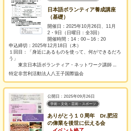
日本語ボランティア養成講座
（基礎）
開催日：2025年10月26日、11月
2・9日（日曜日：全3回）
開催時間：14：00～16：20
申込締切：2025年12月18日（木）
１回目：「身近にあるものを使って、何ができるだろ
う」
東京日本語ボランティア・ネットワーク講師 ...
特定非営利活動法人八王子国際協会
公開日：2025年09月26日
学術・文化・芸術・スポーツ
ありがとう１０周年 Dr.肥沼
の偉業を後世に伝える会
イベント終了