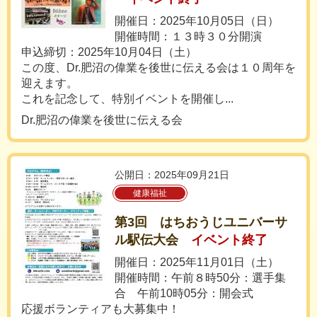
開催日：2025年10月05日（日）
開催時間：１３時３０分開演
申込締切：2025年10月04日（土）
この度、Dr.肥沼の偉業を後世に伝える会は１０周年を
迎えます。
これを記念して、特別イベントを開催し...
Dr.肥沼の偉業を後世に伝える会
公開日：2025年09月21日
健康福祉
第3回 はちおうじユニバーサ
ル駅伝大会
イベント終了
開催日：2025年11月01日（土）
開催時間：午前８時50分：選手集
合 午前10時05分：開会式
応援ボランティアも大募集中！