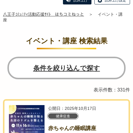
読み上げ
読み上げ設定
八王子ｺﾐｭﾆﾃｨ活動応援ｻｲﾄ はちコミねっと
＞
イベント・講
座
イベント・講座 検索結果
条件を絞り込んで探す
表示件数：331件
公開日：2025年10月17日
健康促進
赤ちゃんの睡眠講座