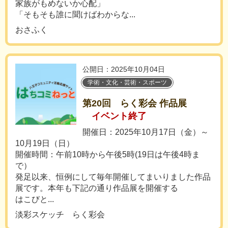
家族がもめないか心配」
「そもそも誰に聞けばわからな...
おさふく
公開日：2025年10月04日
学術・文化・芸術・スポーツ
第20回 らく彩会 作品展
イベント終了
開催日：2025年10月17日（金）～
10月19日（日）
開催時間：午前10時から午後5時(19日は午後4時ま
で）
発足以来、恒例にして毎年開催してまいりました作品
展です。本年も下記の通り作品展を開催する
はこびと...
淡彩スケッチ らく彩会