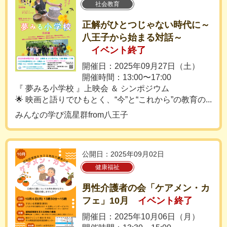
社会教育
正解がひとつじゃない時代に～
八王子から始まる対話～
イベント終了
開催日：2025年09月27日（土）
開催時間：13:00〜17:00
『 夢みる小学校 』上映会 ＆ シンポジウム
🌟 映画と語りでひもとく、“今”と“これから”の教育の...
みんなの学び流星群from八王子
公開日：2025年09月02日
健康福祉
男性介護者の会「ケアメン・カ
フェ」10月
イベント終了
開催日：2025年10月06日（月）