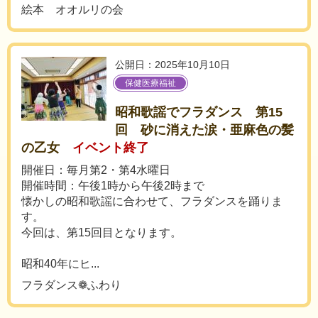
絵本 オオルリの会
公開日：2025年10月10日
保健医療福祉
昭和歌謡でフラダンス 第15
回 砂に消えた涙・亜麻色の髪
の乙女
イベント終了
開催日：毎月第2・第4水曜日
開催時間：午後1時から午後2時まで
懐かしの昭和歌謡に合わせて、フラダンスを踊りま
す。
今回は、第15回目となります。
昭和40年にヒ...
フラダンス❁ふわり