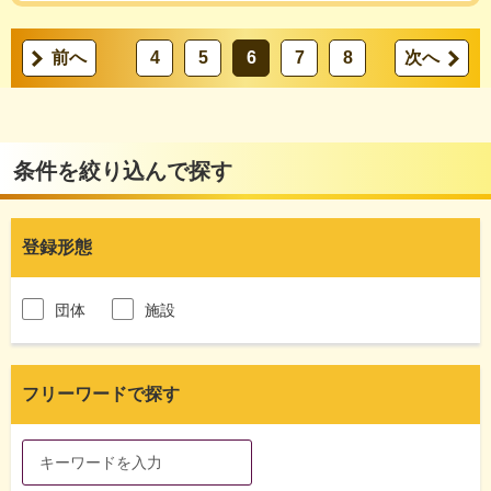
前へ
4
5
6
7
8
次へ
条件を絞り込んで探す
登録形態
団体
施設
フリーワードで探す