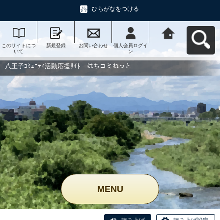
ひらがなをつける
このサイトにつ
新規登録
お問い合わせ
個人会員ログイ
八王子ｺﾐｭﾆﾃｨ活
いて
ン
動応援ｻｲﾄ はち
コミねっとへ戻
る
八王子ｺﾐｭﾆﾃｨ活動応援ｻｲﾄ はちコミねっと
MENU