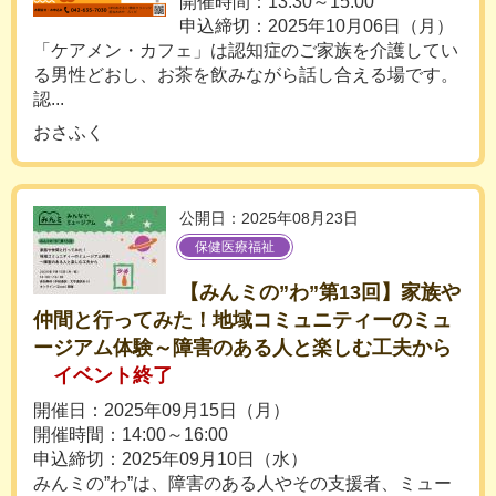
開催時間：13:30～15:00
申込締切：2025年10月06日（月）
「ケアメン・カフェ」は認知症のご家族を介護してい
る男性どおし、お茶を飲みながら話し合える場です。
認...
おさふく
公開日：2025年08月23日
保健医療福祉
【みんミの”わ”第13回】家族や
仲間と行ってみた！地域コミュニティーのミュ
ージアム体験～障害のある人と楽しむ工夫から
イベント終了
開催日：2025年09月15日（月）
開催時間：14:00～16:00
申込締切：2025年09月10日（水）
みんミの”わ”は、障害のある人やその支援者、ミュー