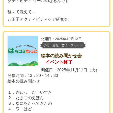
クティビティ ツールのなるんです！
軽くて洗えて...
八王子アクティビティケア研究会
公開日：2025年10月13日
学術・文化・芸術・スポーツ
絵本の読み聞かせ会
イベント終了
開催日：2025年11月11日（火）
開催時間：13：30～14：30
絵本の読み聞かせ
１．ぎゅっ だーいすき
２．たまごのえほん
３．なにをたべてきたの
４．ワニはど...