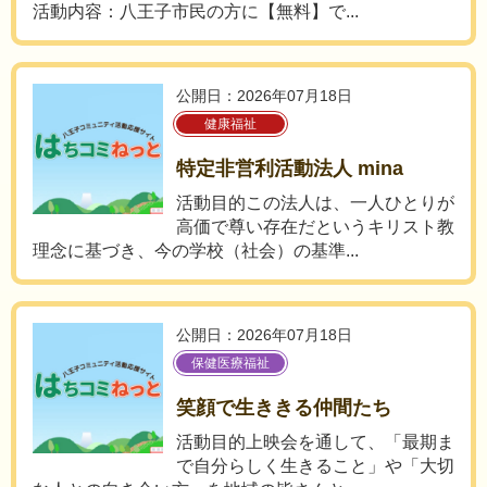
活動内容：八王子市民の方に【無料】で...
公開日：2026年07月18日
健康福祉
特定非営利活動法人 mina
活動目的この法人は、一人ひとりが
高価で尊い存在だというキリスト教
理念に基づき、今の学校（社会）の基準...
公開日：2026年07月18日
保健医療福祉
笑顔で生ききる仲間たち
活動目的上映会を通して、「最期ま
で自分らしく生きること」や「大切