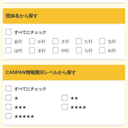
団体名から探す
すべてにチェック
あ行
か行
さ行
た行
な行
は行
ま行
や行
ら行
わ行
CANPAN情報開示レベルから探す
すべてにチェック
★
★★
★★★
★★★★
★★★★★