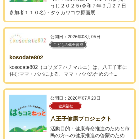
うじ２０２５(令和７年９月２７日
参加者１１０名)・タケカワコウ原画展...
公開日：2026年08月05日
こどもの健全育成
kosodate802
kosodate802（コソダテハチマルニ）は、八王子市に
住むママ・パパによる、ママ・パパのための子...
公開日：2026年07月29日
健康福祉
八王子健康プロジェクト
活動目的：健康寿命推進のためと市
民の方への健康推進の啓蒙のため