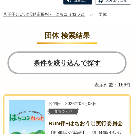
読み上げ
読み上げ設定
八王子ｺﾐｭﾆﾃｨ活動応援ｻｲﾄ はちコミねっと
＞
団体
団体 検索結果
条件を絞り込んで探す
表示件数：166件
公開日：2026年08月05日
まちづくり
RUN伴+はちおうじ実行委員会
【昨年度の実績】・RUN伴はちお