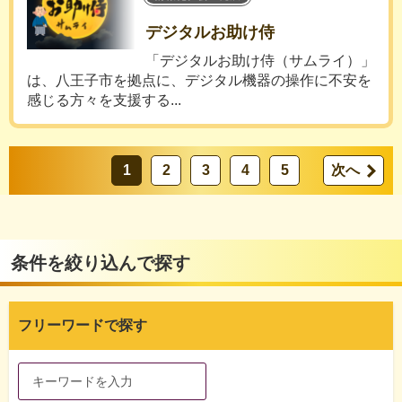
デジタルお助け侍
「デジタルお助け侍（サムライ）」
は、八王子市を拠点に、デジタル機器の操作に不安を
感じる方々を支援する...
1
2
3
4
5
次へ
条件を絞り込んで探す
フリーワードで探す