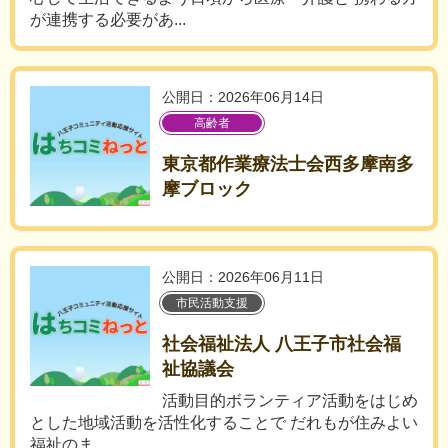
が連携する必要があ...
公開日：2026年06月14日
高齢者
東京都作業療法士会西多摩南多
摩ブロック
公開日：2026年06月11日
市民活動支援
社会福祉法人 八王子市社会福
祉協議会
活動目的ボランティア活動をはじめ
とした地域活動を活性化することで だれもが住みよい
福祉のま...