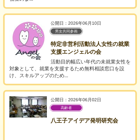
公開日：2026年06月10日
男女共同参画
特定非営利活動法人女性の就業
支援エンジェルの会
活動目的幅広い年代の未就業女性を
対象として、就業を支援するため無料相談窓口を設
け、スキルアップのため...
公開日：2026年06月02日
高齢者
八王子アイデア発明研究会