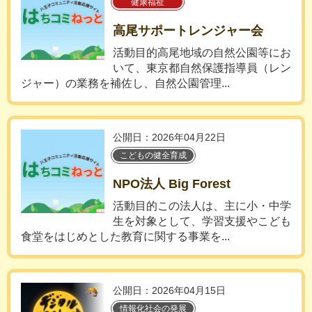
健康福祉
高尾サポートレンジャー会
活動目的高尾地域の自然公園等にお
いて、東京都自然保護指導員（レン
ジャー）の業務を補佐し、自然公園管理...
公開日：2026年04月22日
こどもの健全育成
NPO法人 Big Forest
活動目的この法人は、主に小・中学
生を対象として、学習支援やこども
食堂をはじめとした教育に関する事業を...
公開日：2026年04月15日
情報化社会の発展