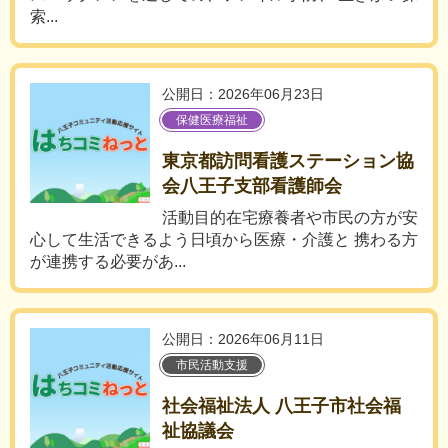
索...
公開日：2026年06月23日
保健医療福祉
東京都訪問看護ステーション協
会八王子支部看護師会
活動目的在宅療養者や市民の方が安
心して生活できるよう日頃から医療・介護と 携わる方
が連携する必要があ...
公開日：2026年06月11日
市民活動支援
社会福祉法人 八王子市社会福
祉協議会