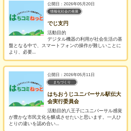
公開日：2026年05月20日
情報化社会の発展
でじ支円
活動目的
デジタル機器の利用が社会生活の基
盤となる中で、スマートフォンの操作が難しいことに
より、必要...
公開日：2026年05月11日
まちづくり
はちおうじユニバーサル駅伝大
会実行委員会
活動目的八王子にユニバーサル感覚
が豊かな市民文化を醸成させたいと思います。一人ひ
とりの違いを認め合い...