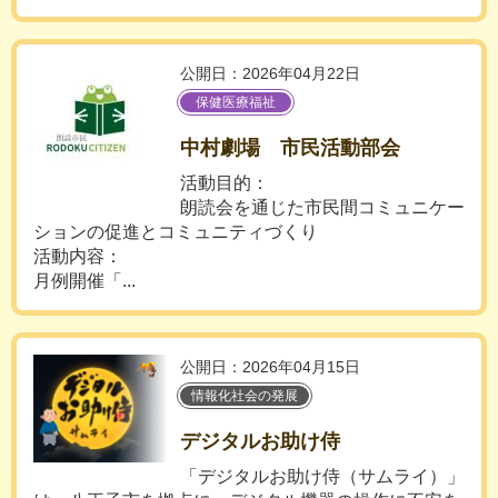
公開日：2026年04月22日
保健医療福祉
中村劇場 市民活動部会
活動目的：
朗読会を通じた市民間コミュニケー
ションの促進とコミュニティづくり
活動内容：
月例開催「...
公開日：2026年04月15日
情報化社会の発展
デジタルお助け侍
「デジタルお助け侍（サムライ）」