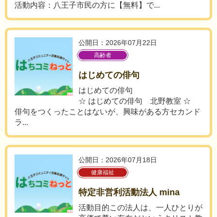
活動内容：八王子市民の方に【無料】で...
公開日：2026年07月22日
高齢者
はじめての俳句
はじめての俳句
☆ はじめての俳句 北野教室 ☆
俳句をつくったことはないが、興味がある方セカンド
ラ...
公開日：2026年07月18日
健康福祉
特定非営利活動法人 mina
活動目的この法人は、一人ひとりが