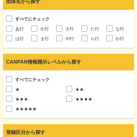
団体名から探す
すべてにチェック
あ行
か行
さ行
た行
な行
は行
ま行
や行
ら行
わ行
CANPAN情報開示レベルから探す
すべてにチェック
★
★★
★★★
★★★★
★★★★★
登録区分から探す