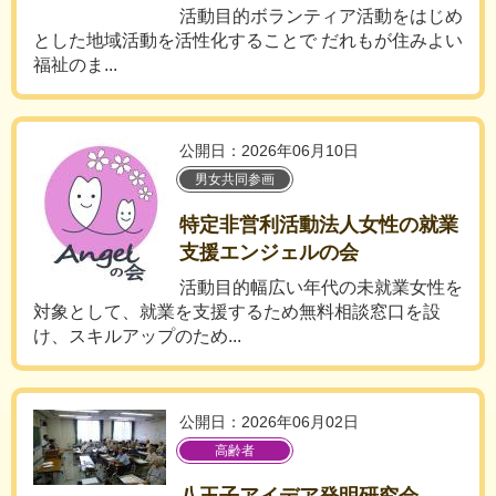
活動目的ボランティア活動をはじめ
とした地域活動を活性化することで だれもが住みよい
福祉のま...
公開日：2026年06月10日
男女共同参画
特定非営利活動法人女性の就業
支援エンジェルの会
活動目的幅広い年代の未就業女性を
対象として、就業を支援するため無料相談窓口を設
け、スキルアップのため...
公開日：2026年06月02日
高齢者