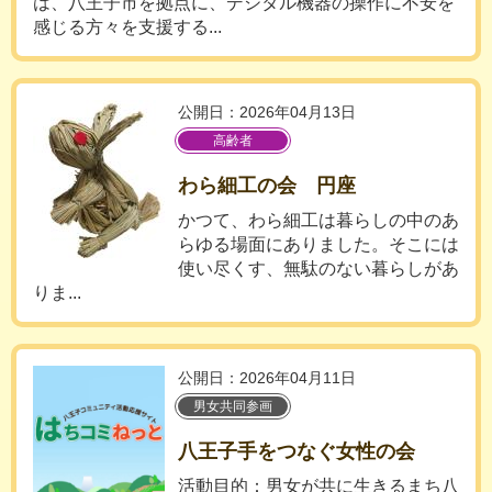
は、八王子市を拠点に、デジタル機器の操作に不安を
感じる方々を支援する...
公開日：2026年04月13日
高齢者
わら細工の会 円座
かつて、わら細工は暮らしの中のあ
らゆる場面にありました。そこには
使い尽くす、無駄のない暮らしがあ
りま...
公開日：2026年04月11日
男女共同参画
八王子手をつなぐ女性の会
活動目的：男女が共に生きるまち八