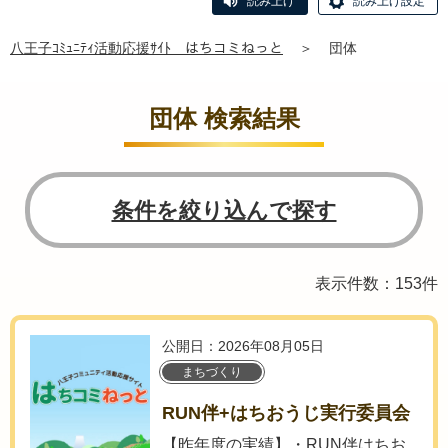
読み上げ
読み上げ設定
八王子ｺﾐｭﾆﾃｨ活動応援ｻｲﾄ はちコミねっと
＞
団体
団体 検索結果
条件を絞り込んで探す
表示件数：153件
公開日：2026年08月05日
まちづくり
RUN伴+はちおうじ実行委員会
【昨年度の実績】・RUN伴はちお