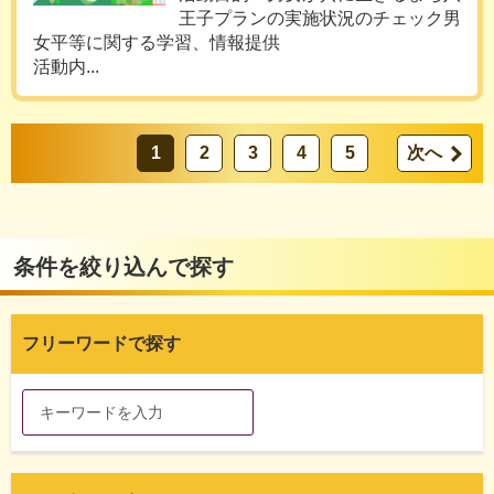
王子プランの実施状況のチェック男
女平等に関する学習、情報提供
活動内...
1
2
3
4
5
次へ
条件を絞り込んで探す
フリーワードで探す