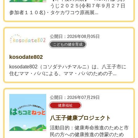
うじ２０２５(令和７年９月２７日
参加者１１０名)・タケカワコウ原画展...
公開日：2026年08月05日
こどもの健全育成
kosodate802
kosodate802（コソダテハチマルニ）は、八王子市に
住むママ・パパによる、ママ・パパのための子...
公開日：2026年07月29日
健康福祉
八王子健康プロジェクト
活動目的：健康寿命推進のためと市
民の方への健康推進の啓蒙のため