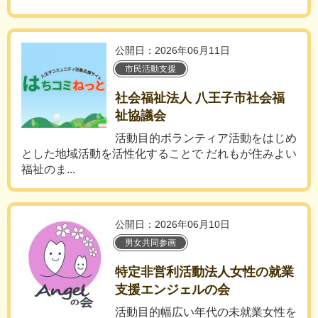
公開日：2026年06月11日
市民活動支援
社会福祉法人 八王子市社会福
祉協議会
活動目的ボランティア活動をはじめ
とした地域活動を活性化することで だれもが住みよい
福祉のま...
公開日：2026年06月10日
男女共同参画
特定非営利活動法人女性の就業
支援エンジェルの会
活動目的幅広い年代の未就業女性を