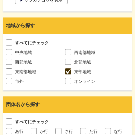
地域から探す
すべてにチェック
中央地域
西南部地域
西部地域
北部地域
東南部地域
東部地域
市外
オンライン
団体名から探す
すべてにチェック
あ行
か行
さ行
た行
な行