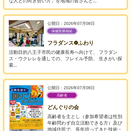
な人との向き合い方」を地域の皆さんと...
公開日：2026年07月08日
保健医療福祉
フラダンス❁ふわり
活動目的八王子市民の健康長寿へ向けて、 フラダン
ス・ウクレレを通しての、フレイル予防、 生きがい探
索...
公開日：2026年07月08日
高齢者
どんぐりの会
高齢者を主とし（参加希望者は性別
年齢問わず自立活動できる方）及び
地域住民で、長年培ってきた技術・