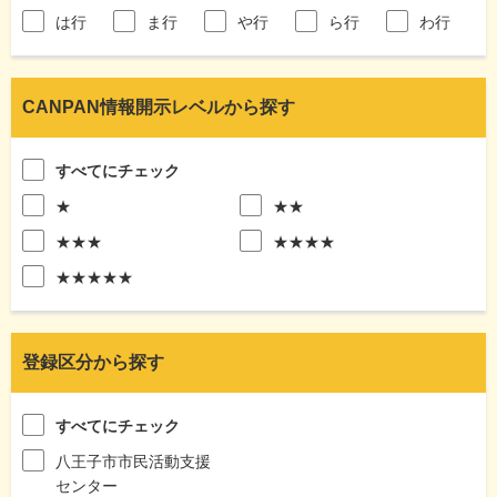
は行
ま行
や行
ら行
わ行
CANPAN情報開示レベルから探す
すべてにチェック
★
★★
★★★
★★★★
★★★★★
登録区分から探す
すべてにチェック
八王子市市民活動支援
センター