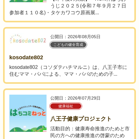
うじ２０２５(令和７年９月２７日
参加者１１０名)・タケカワコウ原画展...
公開日：2026年08月05日
こどもの健全育成
kosodate802
kosodate802（コソダテハチマルニ）は、八王子市に
住むママ・パパによる、ママ・パパのための子...
公開日：2026年07月29日
健康福祉
八王子健康プロジェクト
活動目的：健康寿命推進のためと市
民の方への健康推進の啓蒙のため