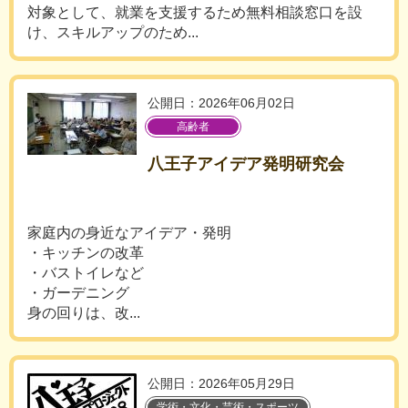
対象として、就業を支援するため無料相談窓口を設
け、スキルアップのため...
公開日：2026年06月02日
高齢者
八王子アイデア発明研究会
家庭内の身近なアイデア・発明
・キッチンの改革
・バストイレなど
・ガーデニング
身の回りは、改...
公開日：2026年05月29日
学術・文化・芸術・スポーツ