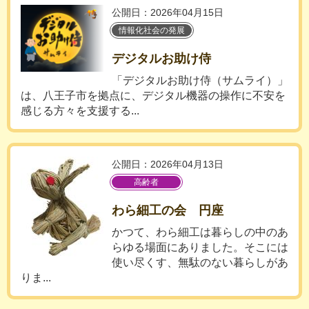
公開日：2026年04月15日
情報化社会の発展
デジタルお助け侍
「デジタルお助け侍（サムライ）」
は、八王子市を拠点に、デジタル機器の操作に不安を
感じる方々を支援する...
公開日：2026年04月13日
高齢者
わら細工の会 円座
かつて、わら細工は暮らしの中のあ
らゆる場面にありました。そこには
使い尽くす、無駄のない暮らしがあ
りま...