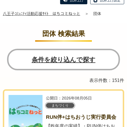
読み上げ
読み上げ設定
八王子ｺﾐｭﾆﾃｨ活動応援ｻｲﾄ はちコミねっと
＞
団体
団体 検索結果
条件を絞り込んで探す
表示件数：151件
公開日：2026年08月05日
まちづくり
RUN伴+はちおうじ実行委員会
【昨年度の実績】・RUN伴はちお