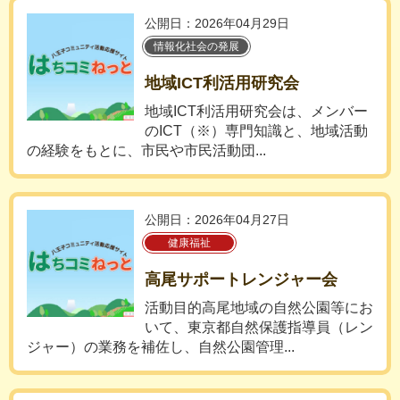
公開日：2026年04月29日
情報化社会の発展
地域ICT利活用研究会
地域ICT利活用研究会は、メンバー
のICT（※）専門知識と、地域活動
の経験をもとに、市民や市民活動団...
公開日：2026年04月27日
健康福祉
高尾サポートレンジャー会
活動目的高尾地域の自然公園等にお
いて、東京都自然保護指導員（レン
ジャー）の業務を補佐し、自然公園管理...