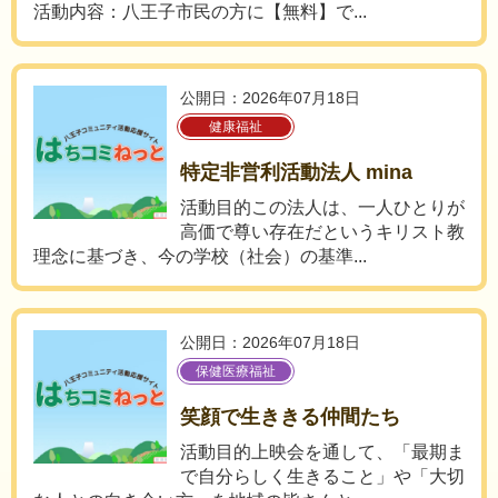
活動内容：八王子市民の方に【無料】で...
公開日：2026年07月18日
健康福祉
特定非営利活動法人 mina
活動目的この法人は、一人ひとりが
高価で尊い存在だというキリスト教
理念に基づき、今の学校（社会）の基準...
公開日：2026年07月18日
保健医療福祉
笑顔で生ききる仲間たち
活動目的上映会を通して、「最期ま
で自分らしく生きること」や「大切