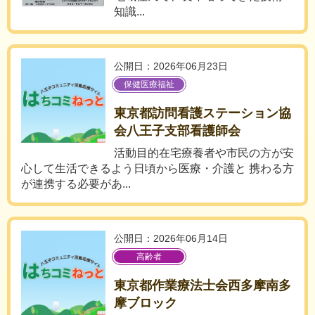
知識...
公開日：2026年06月23日
保健医療福祉
東京都訪問看護ステーション協
会八王子支部看護師会
活動目的在宅療養者や市民の方が安
心して生活できるよう日頃から医療・介護と 携わる方
が連携する必要があ...
公開日：2026年06月14日
高齢者
東京都作業療法士会西多摩南多
摩ブロック