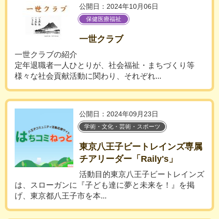
公開日：2024年10月06日
保健医療福祉
一世クラブ
一世クラブの紹介
定年退職者一人ひとりが、社会福祉・まちづくり等
様々な社会貢献活動に関わり、それぞれ...
公開日：2024年09月23日
学術・文化・芸術・スポーツ
東京八王子ビートレインズ専属
チアリーダー「Raily's」
活動目的東京八王子ビートレインズ
は、スローガンに『子ども達に夢と未来を！』を掲
げ、東京都八王子市を本...