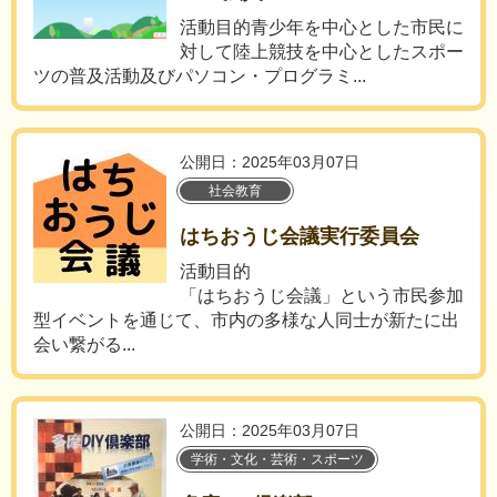
活動目的青少年を中心とした市民に
対して陸上競技を中心としたスポー
ツの普及活動及びパソコン・プログラミ...
公開日：2025年03月07日
社会教育
はちおうじ会議実行委員会
活動目的
「はちおうじ会議」という市民参加
型イベントを通じて、市内の多様な人同士が新たに出
会い繋がる...
公開日：2025年03月07日
学術・文化・芸術・スポーツ