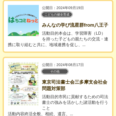
公開日：2024年09月19日
こどもの健全育成
みんなの学び流星群from八王子
活動目的本会は、学習障害（LD）
を持った子どもの親たちの交流・連
携に取り組むと共に、地域連携を促し、...
公開日：2024年08月17日
その他
東京司法書士会三多摩支会社会
問題対策部
活動目的市民に貢献するための司法
書士の強みを活かした諸活動を行う
こと
活動内容終活全般、相続、遺言、...