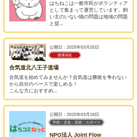
はちねこは一般市民がボランティア
として集まって運営しています。飼
い主のいない猫の問題は地域の問題
と捉...
公開日：2025年03月25日
健康福祉
合気道北八王子道場
合気道を始めてみませんか？​合気道は勝敗を争わない
から自分のペースで楽しめる！
​こんな方におすすめ...
公開日：2025年03月18日
学術・文化・芸術・スポーツ
NPO法人 Joint Flow