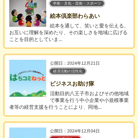
学術・文化・芸術・スポーツ
絵本倶楽部わらあい
絵本を通して、笑いと愛を伝える。
お互いに理解を深めたり、その楽しさを地域に広げる
ことを目的としていま...
公開日：2024年12月21日
経済活動の活性化
ビジネスお助け隊
活動目的八王子市およびその他地域
で事業を行う中小企業や小規模事業
者等の経営支援を行うことにより、同地...
公開日：2024年12月04日