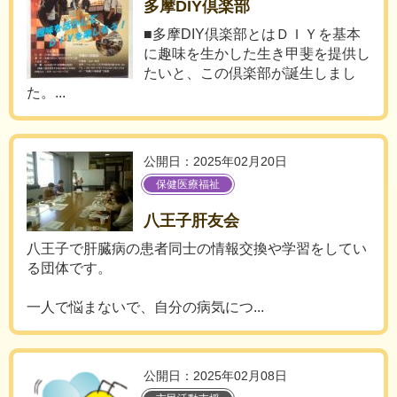
多摩DIY倶楽部
■多摩DIY倶楽部とはＤＩＹを基本
に趣味を生かした生き甲斐を提供し
たいと、この倶楽部が誕生しまし
た。...
公開日：2025年02月20日
保健医療福祉
八王子肝友会
八王子で肝臓病の患者同士の情報交換や学習をしてい
る団体です。
一人で悩まないで、自分の病気につ...
公開日：2025年02月08日