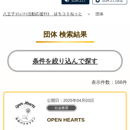
読み上げ
読み上げ設定
八王子ｺﾐｭﾆﾃｨ活動応援ｻｲﾄ はちコミねっと
＞
団体
団体 検索結果
条件を絞り込んで探す
表示件数：166件
公開日：2025年04月03日
社会教育
OPEN HEARTS