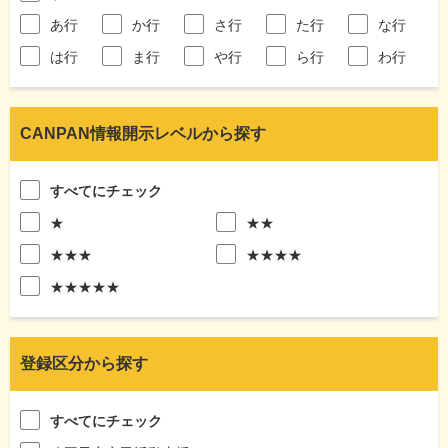
あ行
か行
さ行
た行
な行
は行
ま行
や行
ら行
わ行
CANPAN情報開示レベルから探す
すべてにチェック
★
★★
★★★
★★★★
★★★★★
登録区分から探す
すべてにチェック