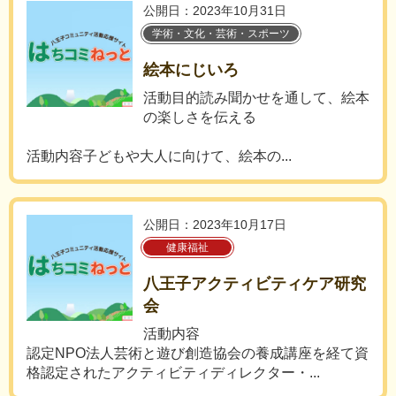
公開日：2023年10月31日
学術・文化・芸術・スポーツ
絵本にじいろ
活動目的読み聞かせを通して、絵本
の楽しさを伝える
活動内容子どもや大人に向けて、絵本の...
公開日：2023年10月17日
健康福祉
八王子アクティビティケア研究
会
活動内容
認定NPO法人芸術と遊び創造協会の養成講座を経て資
格認定されたアクティビティディレクター・...