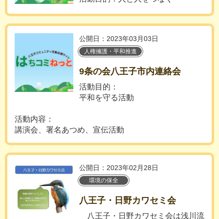
公開日：2023年03月03日
人権擁護・平和推進
9条の会八王子市内連絡会
活動目的：
平和を守る活動
活動内容：
講演会、署名あつめ、宣伝活動
公開日：2023年02月28日
環境の保全
八王子・日野カワセミ会
八王子・日野カワセミ会は浅川流