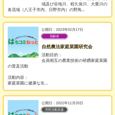
域及び谷地川、程久保川、大栗川の
各流域（八王子市内、日野市内）の野鳥...
公開日：2023年02月17日
高齢者
自然農法家庭菜園研究会
活動目的：
会員相互の農業技術の研鑽家庭菜園
の普及活動
活動内容：
家庭菜園に健康な生...
公開日：2022年11月20日
市民活動支援