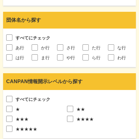
団体名から探す
すべてにチェック
あ行
か行
さ行
た行
な行
は行
ま行
や行
ら行
わ行
CANPAN情報開示レベルから探す
すべてにチェック
★
★★
★★★
★★★★
★★★★★