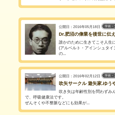
学術・
公開日：2016年05月18日
Dr.肥沼の偉業を後世に伝
誰かのために生きてこそ
(アルベルト・アインシュタイ
の...
学術・
公開日：2016年02月12日
吹矢サークル 遊矢家.ゆう
吹き矢は年齢性別を問わずみ
で、呼吸健康法です。
ぜんそくや不整脈などにも効果が...