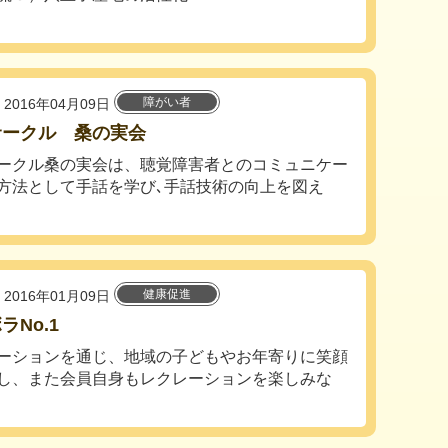
障がい者
2016年04月09日
サークル 桑の実会
ークル桑の実会は、聴覚障害者とのコミュニケー
方法として手話を学び､手話技術の向上を図え
健康促進
2016年01月09日
ラNo.1
ーションを通じ、地域の子どもやお年寄りに笑顔
し、また会員自身もレクレーションを楽しみな