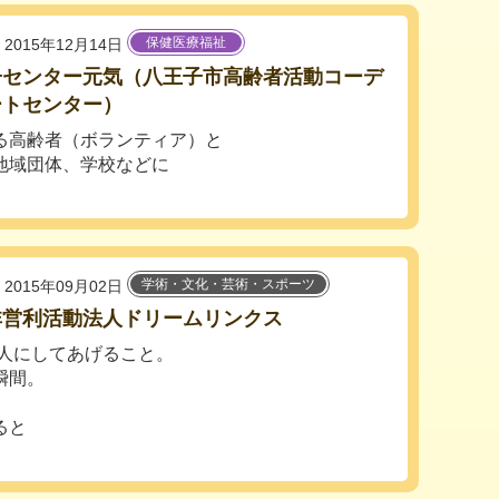
保健医療福祉
2015年12月14日
子センター元気（八王子市高齢者活動コーデ
ートセンター）
る高齢者（ボランティア）と
地域団体、学校などに
学術・文化・芸術・スポーツ
2015年09月02日
非営利活動法人ドリームリンクス
人にしてあげること。
瞬間。
ると