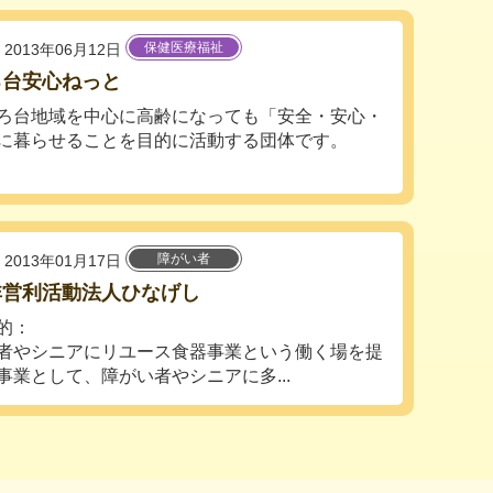
保健医療福祉
2013年06月12日
ろ台安心ねっと
台地域を中心に高齢になっても「安全・安心・
に暮らせることを目的に活動する団体です。
障がい者
2013年01月17日
非営利活動法人ひなげし
的：
者やシニアにリユース食器事業という働く場を提
事業として、障がい者やシニアに多...