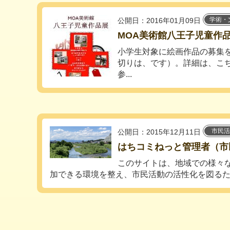
学術・
公開日：2016年01月09日
MOA美術館八王子児童作
小学生対象に絵画作品の募集
切りは、です）。詳細は、こ
参...
市民活
公開日：2015年12月11日
はちコミねっと管理者（市
このサイトは、地域での様々
加できる環境を整え、市民活動の活性化を図るため