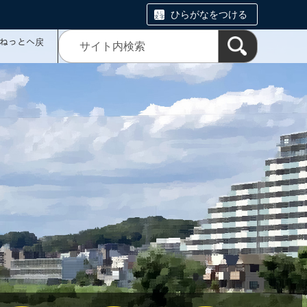
ひらがなをつける
ミねっとへ戻