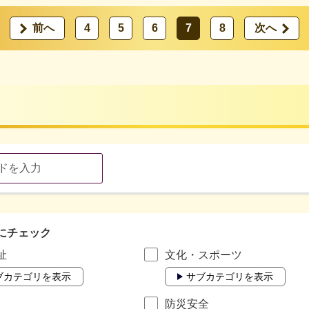
前へ
4
5
6
7
8
次へ
にチェック
祉
文化・スポーツ
ブカテゴリを表示
サブカテゴリを表示
防災安全