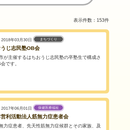
表示件数：153件
まちづくり
2018年03月30日
うじ志民塾OB会
市が主催するはちおうじ志民塾の卒塾生で構成さ
B会です。
保健医療福祉
2017年06月01日
非営利活動法人筋無力症患者会
無力症患者、先天性筋無力症候群とその家族、及