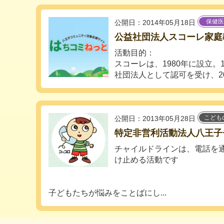
保健医
公開日：2014年05月18日
公益社団法人スコーレ家庭
活動目的：
スコーレは、1980年に設立。
社団法人として認可を受け、201
こども
公開日：2013年05月28日
特定非営利活動法人八王子
チャイルドラインは、電話を
け止める活動です
子どもたちが悩みをことばにし...