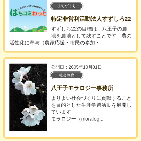
まちづくり
特定非営利活動法人すずしろ22
すずしろ22の目標は、八王子の農
地を農地として残すことです。農の
活性化に寄与（農家応援・市民の参加・...
公開日：2005年10月01日
社会教育
八王子モラロジー事務所
よりよい社会づくりに貢献すること
を目的とした生涯学習活動を展開し
ています
モラロジー（moralog...