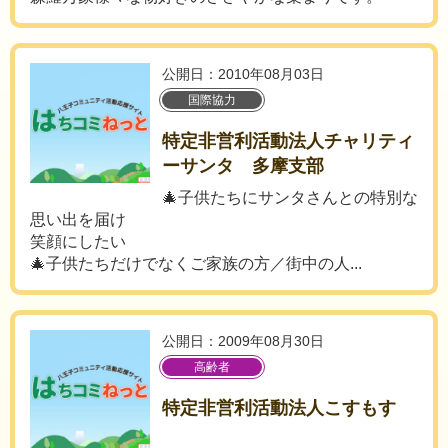
公開日：2010年08月03日
国際協力
特定非営利活動法人チャリティ
ーサンタ 多摩支部
🎄子供たちにサンタさんとの特別な
思い出を届け
笑顔にしたい
🎄子供たちだけでなくご家族の方／街中の人...
公開日：2009年08月30日
高齢者
特定非営利活動法人こすもす