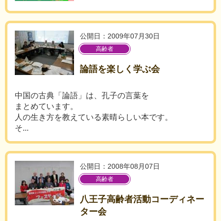
公開日：2009年07月30日
高齢者
論語を楽しく学ぶ会
中国の古典「論語」は、孔子の言葉を
まとめています。
人の生き方を教えている素晴らしい本です。
そ...
公開日：2008年08月07日
高齢者
八王子高齢者活動コーディネー
ター会