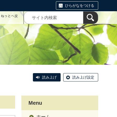
ひらがなをつける
コミねっとへ戻
読み上げ
読み上げ設定
Menu
ホーム