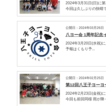
2024年3月31日(日
今回は久しぶりの快晴です
公開日：2024年03月26日
八ヨー会 1周年記念
2024年3月20日(水
予報はくもり予...
公開日：2024年02月25日
第12回八王子ヨーヨ
2024年2月23日(金
今回も前回同様 雨が降って