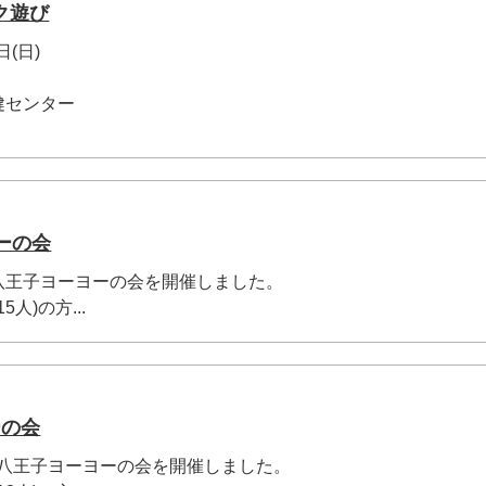
ク遊び
日(日)
健センター
ーの会
0回八王子ヨーヨーの会を開催しました。
人)の方...
ーの会
9回八王子ヨーヨーの会を開催しました。