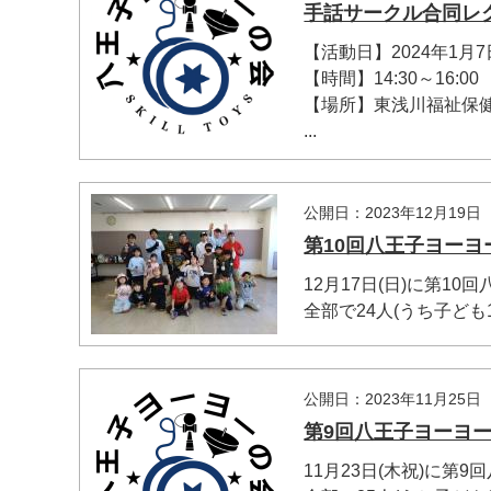
手話サークル合同レ
【活動日】2024年1月7
【時間】14:30～16:00
【場所】東浅川福祉保
...
公開日：2023年12月19日
第10回八王子ヨーヨ
12月17日(日)に第1
全部で24人(うち子ども15
公開日：2023年11月25日
第9回八王子ヨーヨ
11月23日(木祝)に第