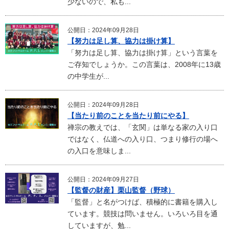
少ないので、私も...
公開日：2024年09月28日
【努力は足し算、協力は掛け算】
「努力は足し算、協力は掛け算」という言葉を
ご存知でしょうか。この言葉は、2008年に13歳
の中学生が...
公開日：2024年09月28日
【当たり前のことを当たり前にやる】
禅宗の教えでは、「玄関」は単なる家の入り口
ではなく、仏道への入り口、つまり修行の場へ
の入口を意味しま...
公開日：2024年09月27日
【監督の財産】栗山監督（野球）
「監督」と名がつけば、積極的に書籍を購入し
ています。競技は問いません。いろいろ目を通
していますが、勉...