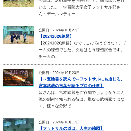
今回は、対戦相手をお呼びして、練習試合を行
いました。・学習院大学女子フットサル部さ
ん・デールレディー...
公開日：2024年10月27日
【20241026練習】
【20241026練習】なでしこひろばではなく、チ
ームの練習でした。次週はもう練習試合です。
チームの...
公開日：2024年10月23日
【～五輪書を読んで～フットサルにも通じる、
宮本武蔵の言葉が語るプロの仕事】
皆さんは、宮本武蔵をご存知でしょうか？二刀
流の剣術で知られる彼は、単なる武術家ではな
く、様々な分野で...
公開日：2024年10月17日
【フットサルの道は、人生の縮図】