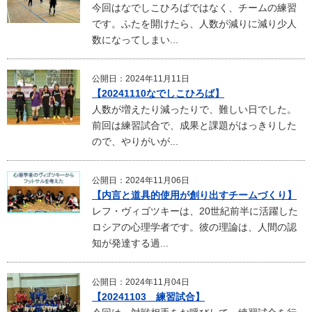
今回はなでしこひろばではなく、チームの練習
です。ふたを開けたら、人数が減りに減り少人
数になってしまい...
公開日：2024年11月11日
【20241110なでしこひろば】
人数が増えたり減ったりで、難しい日でした。
前回は練習試合で、成果と課題がはっきりした
ので、やりがいが...
公開日：2024年11月06日
【内言と道具的使用が創り出すチームづくり】
レフ・ヴィゴツキーは、20世紀前半に活躍した
ロシアの心理学者です。彼の理論は、人間の認
知が発達する過...
公開日：2024年11月04日
【20241103 練習試合】