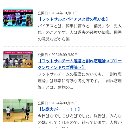
公開日：2024年10月01日
【フットサルとバイアスと昔の思い出】
バイアスとは、簡単に言うと「偏見」や「先入
観」のことです。人は過去の経験や知識、周囲
の意見などから無...
公開日：2024年09月30日
【フットサルチーム運営と割れ窓理論＜ブロー
クンウィンドウズ理論＞】
フットサルチームの運営においても、「割れ窓
理論」は非常に有効な考え方です。「割れ窓理
論」とは、建物の...
公開日：2024年09月29日
【決定力が・・・！！】
今日はなでしこひろばでした。報告は、みんな
の妹がしてくれるので、待っています。人数が