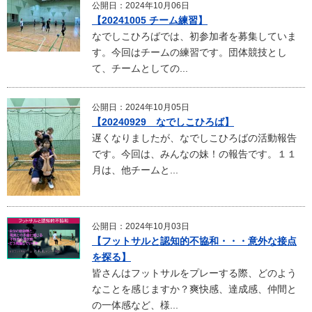
公開日：2024年10月06日
【20241005 チーム練習】
なでしこひろばでは、初参加者を募集していま
す。今回はチームの練習です。団体競技とし
て、チームとしての...
公開日：2024年10月05日
【20240929 なでしこひろば】
遅くなりましたが、なでしこひろばの活動報告
です。今回は、みんなの妹！の報告です。１１
月は、他チームと...
公開日：2024年10月03日
【フットサルと認知的不協和・・・意外な接点
を探る】
皆さんはフットサルをプレーする際、どのよう
なことを感じますか？爽快感、達成感、仲間と
の一体感など、様...