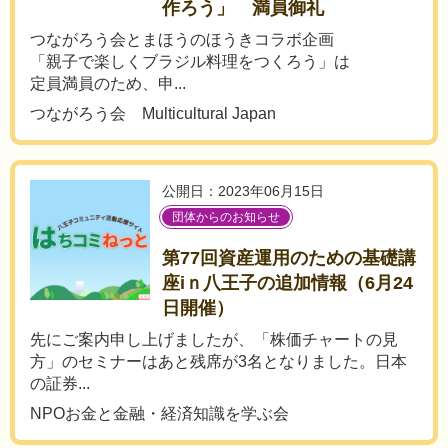
作ろう」 満員御礼
つながろう会とまほうのほうきコラボ企画
「親子で楽しくブラジル料理をつくろう」は
定員満員のため、申...
つながろう会 Multicultural Japan
公開日：2023年06月15日
団体からのお知らせ
第77回資産運用のための基礎講
座iｎ八王子の追加情報（6月24
日開催）
先にご案内申し上げましたが、「株価チャートの見
方」のセミナーはあと残席が3名となりました。日本
の証券...
NPOお金と金融・経済知識を学ぶ会