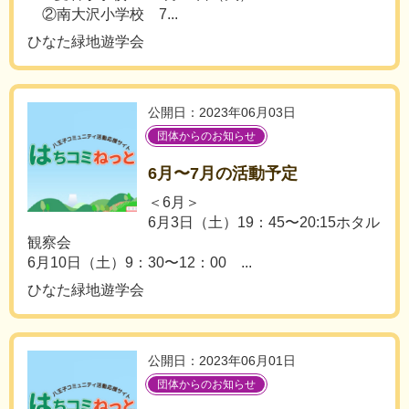
②南大沢小学校 7...
ひなた緑地遊学会
公開日：2023年06月03日
団体からのお知らせ
6月〜7月の活動予定
＜6月＞
6月3日（土）19：45〜20:15ホタル
観察会
6月10日（土）9：30〜12：00 ...
ひなた緑地遊学会
公開日：2023年06月01日
団体からのお知らせ