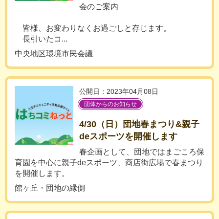
会のご案内
皆様、お変わりなくお過ごしと存じます。
長引いたコ...
中央地区環境市民会議
公開日：2023年04月08日
団体からのお知らせ
4/30（日）団地春まつり&親子
deスポーツを開催します
春企画として、団地ではまごころ保
育園を中心に親子deスポーツ、商店街広場で春まつり
を開催します。
館ヶ丘・団地の縁側