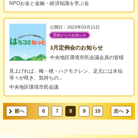
NPOお金と金融・経済知識を学ぶ会
公開日：2023年03月11日
団体からのお知らせ
3月定例会のお知らせ
中央地区環境市民会議会員の皆様
見上げれば、梅・桃・ハクモクレン、足元には水仙
等々が咲き、気持ちの...
中央地区環境市民会議
前へ
6
7
8
9
10
次へ