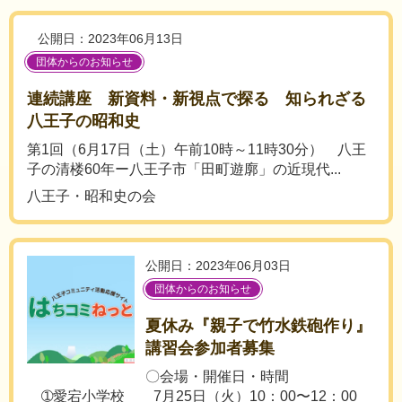
公開日：2023年06月13日
団体からのお知らせ
連続講座 新資料・新視点で探る 知られざる
八王子の昭和史
第1回（6月17日（土）午前10時～11時30分） 八王
子の清楼60年ー八王子市「田町遊廓」の近現代...
八王子・昭和史の会
公開日：2023年06月03日
団体からのお知らせ
夏休み『親子で竹水鉄砲作り』
講習会参加者募集
〇会場・開催日・時間
➀愛宕小学校 7月25日（火）10：00〜12：00