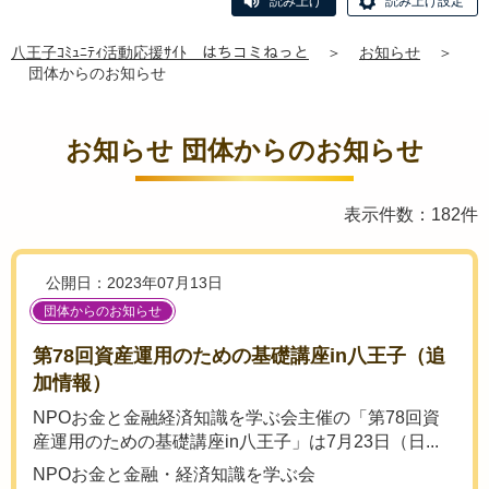
読み上げ
読み上げ設定
八王子ｺﾐｭﾆﾃｨ活動応援ｻｲﾄ はちコミねっと
＞
お知らせ
＞
団体からのお知らせ
お知らせ 団体からのお知らせ
表示件数：182件
公開日：2023年07月13日
団体からのお知らせ
第78回資産運用のための基礎講座in八王子（追
加情報）
NPOお金と金融経済知識を学ぶ会主催の「第78回資
産運用のための基礎講座in八王子」は7月23日（日...
NPOお金と金融・経済知識を学ぶ会