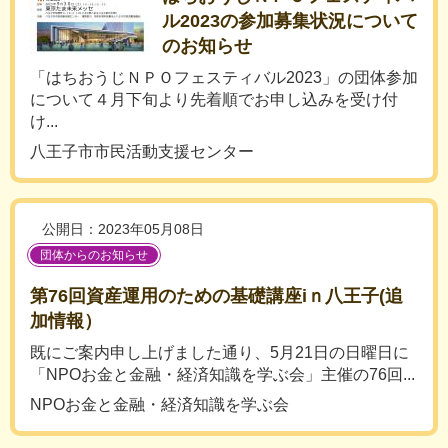
ル2023の参加募集状況について
のお知らせ
「はちおうじＮＰＯフェスティバル2023」の団体参加
について４月下旬より先着順でお申し込みを受け付
け...
八王子市市民活動支援センター
公開日：2023年05月08日
団体からのお知らせ
第76回資産運用のための基礎講座iｎ八王子(追
加情報）
既にご案内申し上げました通り、5月21日の日曜日に
「NPOお金と金融・経済知識を学ぶ会」主催の76回...
NPOお金と金融・経済知識を学ぶ会