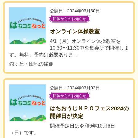
公開日：2024年03月30日
団体からのお知らせ
オンライン体操教室
4/1（月）オンライン体操教室を
10:30〜11:30中央集会所で開催しま
す。無料、予約は必要ありま...
館ヶ丘・団地の縁側
公開日：2024年03月02日
団体からのお知らせ
はちおうじＮＰＯフェス2024の
開催日が決定
開催予定日は令和6年10月6日
（日）です。