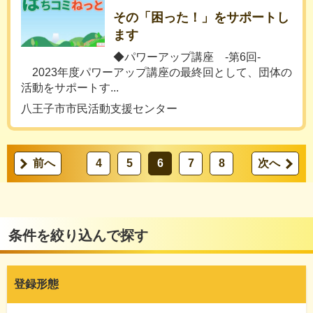
その「困った！」をサポートし
ます
◆パワーアップ講座 -第6回-
2023年度パワーアップ講座の最終回として、団体の
活動をサポートす...
八王子市市民活動支援センター
前へ
4
5
6
7
8
次へ
条件を絞り込んで探す
登録形態