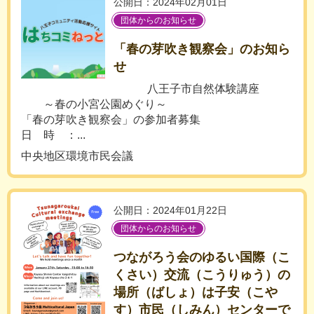
公開日：2024年02月01日
団体からのお知らせ
「春の芽吹き観察会」のお知ら
せ
八王子市自然体験講座
～春の小宮公園めぐり～
「春の芽吹き観察会」の参加者募集
日 時 ：...
中央地区環境市民会議
公開日：2024年01月22日
団体からのお知らせ
つながろう会のゆるい国際（こ
くさい）交流（こうりゅう）の
場所（ばしょ）は子安（こや
す）市民（しみん）センターで