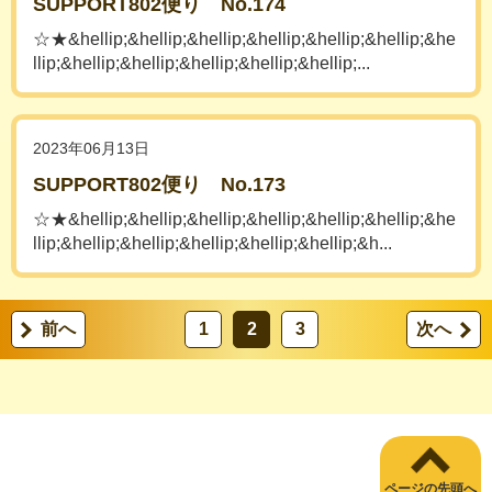
SUPPORT802便り No.174
☆★&hellip;&hellip;&hellip;&hellip;&hellip;&hellip;&he
llip;&hellip;&hellip;&hellip;&hellip;&hellip;...
2023年06月13日
SUPPORT802便り No.173
☆★&hellip;&hellip;&hellip;&hellip;&hellip;&hellip;&he
llip;&hellip;&hellip;&hellip;&hellip;&hellip;&h...
前へ
1
2
3
次へ
ページの先頭へ