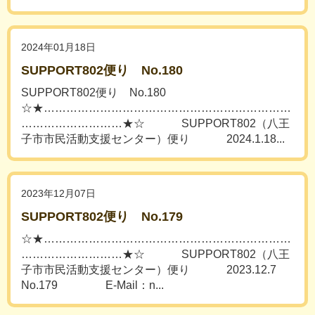
2024年01月18日
SUPPORT802便り No.180
SUPPORT802便り No.180
☆★…………………………………………………………
………………………★☆ SUPPORT802（八王
子市市民活動支援センター）便り 2024.1.18...
2023年12月07日
SUPPORT802便り No.179
☆★…………………………………………………………
………………………★☆ SUPPORT802（八王
子市市民活動支援センター）便り 2023.12.7
No.179 E-Mail：n...