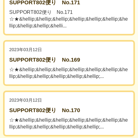
SUPPORT802便り No.171
SUPPORT802便り No.171
☆★&hellip;&hellip;&hellip;&hellip;&hellip;&hellip;&he
llip;&hellip;&hellip;&helli...
2023年03月12日
SUPPORT802便り No.169
☆★&hellip;&hellip;&hellip;&hellip;&hellip;&hellip;&he
llip;&hellip;&hellip;&hellip;&hellip;&hellip;...
2023年03月12日
SUPPORT802便り No.170
☆★&hellip;&hellip;&hellip;&hellip;&hellip;&hellip;&he
llip;&hellip;&hellip;&hellip;&hellip;&hellip;...