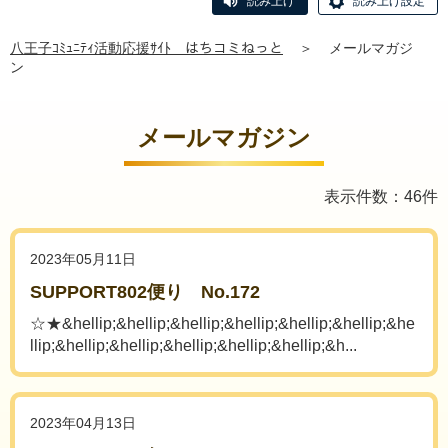
読み上げ
読み上げ設定
八王子ｺﾐｭﾆﾃｨ活動応援ｻｲﾄ はちコミねっと
＞
メールマガジ
ン
メールマガジン
表示件数：46件
2023年05月11日
SUPPORT802便り No.172
☆★&hellip;&hellip;&hellip;&hellip;&hellip;&hellip;&he
llip;&hellip;&hellip;&hellip;&hellip;&hellip;&h...
2023年04月13日