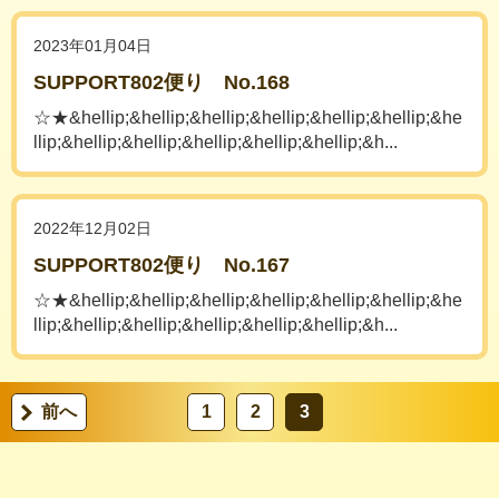
2023年01月04日
SUPPORT802便り No.168
☆★&hellip;&hellip;&hellip;&hellip;&hellip;&hellip;&he
llip;&hellip;&hellip;&hellip;&hellip;&hellip;&h...
2022年12月02日
SUPPORT802便り No.167
☆★&hellip;&hellip;&hellip;&hellip;&hellip;&hellip;&he
llip;&hellip;&hellip;&hellip;&hellip;&hellip;&h...
前へ
1
2
3