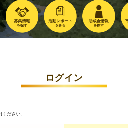
募集情報
活動レポート
助成金情報
を探す
をみる
を探す
ログイン
用ください。