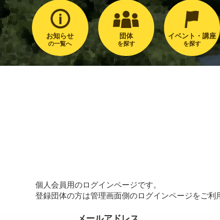
お知らせ
団体
イベント・講座
の一覧へ
を探す
を探す
個人会員用のログインページです。
登録団体の方は管理画面側のログインページをご利
メールアドレス