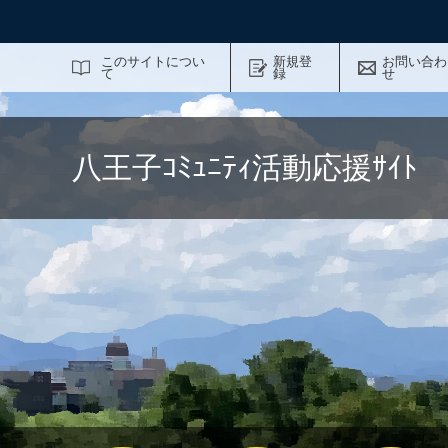
サイト内検索
このサイトについ
新規登
お問い合わ
て
録
せ
八王子ｺﾐｭﾆﾃｨ活動応援ｻｲ