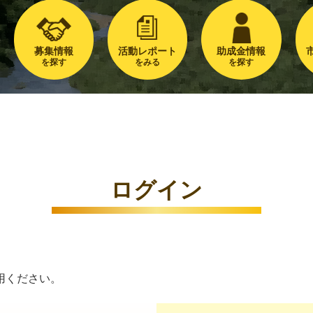
募集情報
活動レポート
助成金情報
を探す
をみる
を探す
ログイン
用ください。