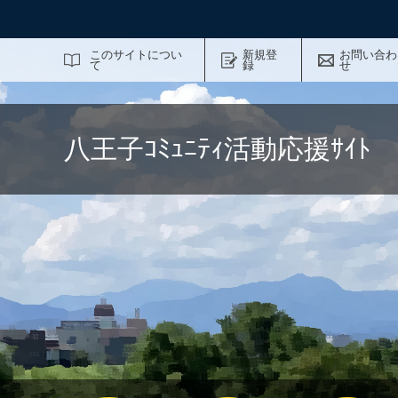
サイト内検索
このサイトについ
新規登
お問い合わ
て
録
せ
八王子ｺﾐｭﾆﾃｨ活動応援ｻｲ