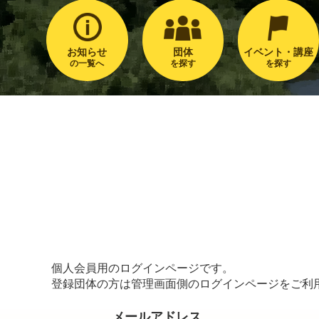
お知らせ
団体
イベント・講座
の一覧へ
を探す
を探す
個人会員用のログインページです。
登録団体の方は管理画面側のログインページをご利
メールアドレス