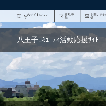
サイト内検索
このサイトについ
新規登
お問い合わ
て
録
せ
八王子ｺﾐｭﾆﾃｨ活動応援ｻｲ