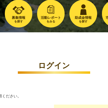
募集情報
活動レポート
助成金情報
を探す
をみる
を探す
ログイン
用ください。