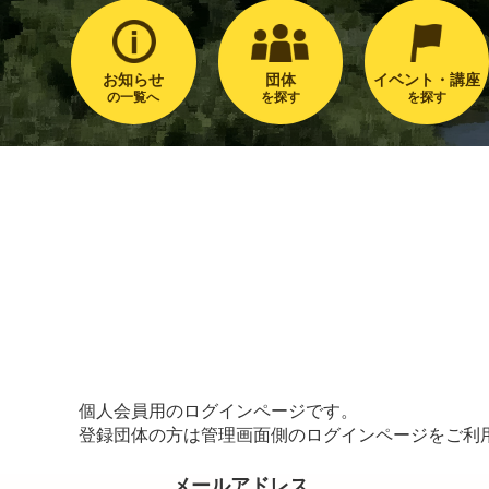
お知らせ
団体
イベント・講座
の一覧へ
を探す
を探す
個人会員用のログインページです。
登録団体の方は管理画面側のログインページをご利
メールアドレス