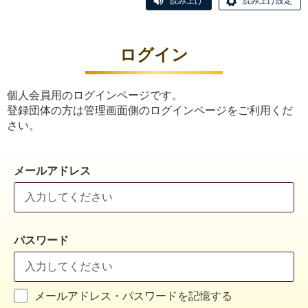
読み上げ
読み上げ設定
ログイン
個人会員用のログインページです。
登録団体の方は管理画面側のログインページをご利用くだ
さい。
メールアドレス
パスワード
メールアドレス・パスワードを記憶する