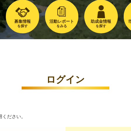
募集情報
活動レポート
助成金情報
を探す
をみる
を探す
ログイン
用ください。