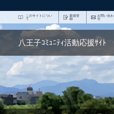
サイト内検索
このサイトについ
新規登
お問い合わ
て
録
せ
八王子ｺﾐｭﾆﾃｨ活動応援ｻｲ