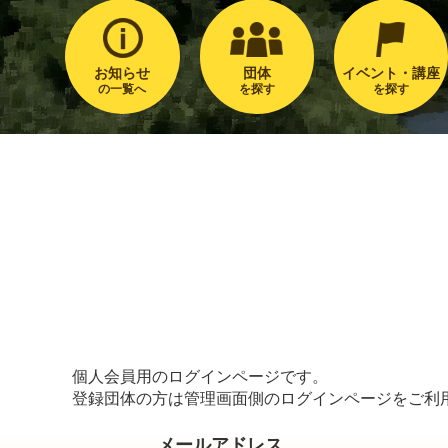
お知らせ
団体
イベント・講座
の一覧へ
を探す
を探す
個人会員用のログインページです。
登録団体の方は管理画面側のログインページをご利
メールアドレス