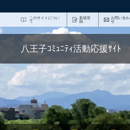
サイト内検索
このサイトについ
新規登
お問い合わ
て
録
せ
八王子ｺﾐｭﾆﾃｨ活動応援ｻｲ