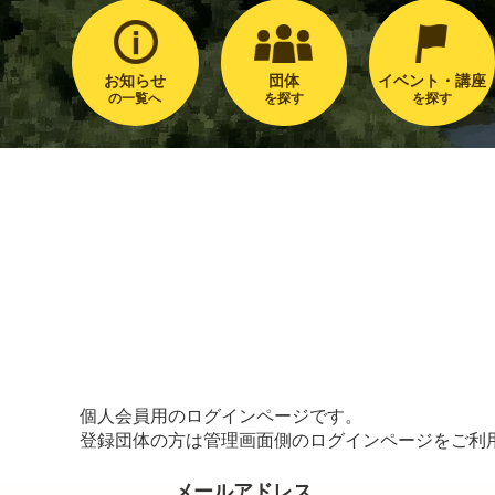
お知らせ
団体
イベント・講座
の一覧へ
を探す
を探す
個人会員用のログインページです。
登録団体の方は管理画面側のログインページをご利
メールアドレス