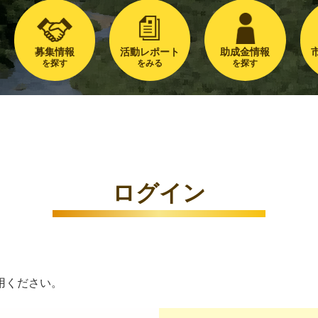
募集情報
活動レポート
助成金情報
を探す
をみる
を探す
ログイン
用ください。