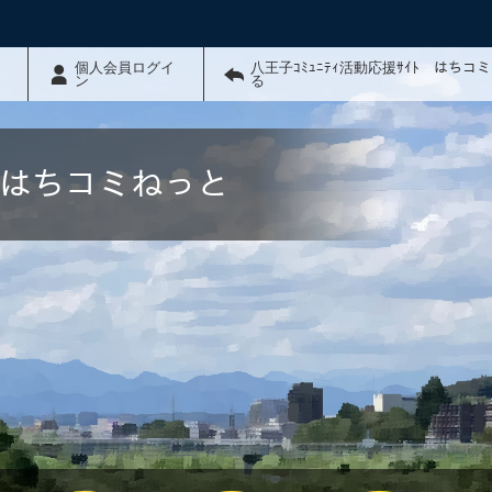
個人会員ログイ
八王子ｺﾐｭﾆﾃｨ活動応援ｻｲﾄ はちコ
ン
る
ﾄ はちコミねっと