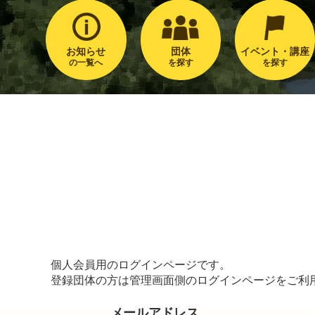
お知らせ
団体
イベント・講座
の一覧へ
を探す
を探す
個人会員用のログインページです。
登録団体の方は管理画面側のログインページをご利
メールアドレス