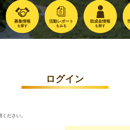
募集情報
活動レポート
助成金情報
を探す
をみる
を探す
ログイン
用ください。