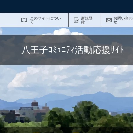
サイト内検索
このサイトについ
新規登
お問い合わ
て
録
せ
八王子ｺﾐｭﾆﾃｨ活動応援ｻｲ