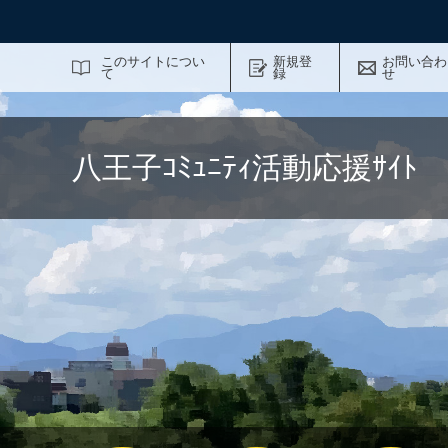
サイト内検索
このサイトについ
新規登
お問い合わ
て
録
せ
八王子ｺﾐｭﾆﾃｨ活動応援ｻｲ