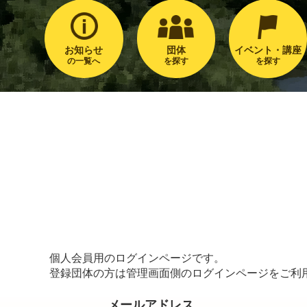
お知らせ
団体
イベント・講座
の一覧へ
を探す
を探す
個人会員用のログインページです。
登録団体の方は管理画面側のログインページをご利
メールアドレス