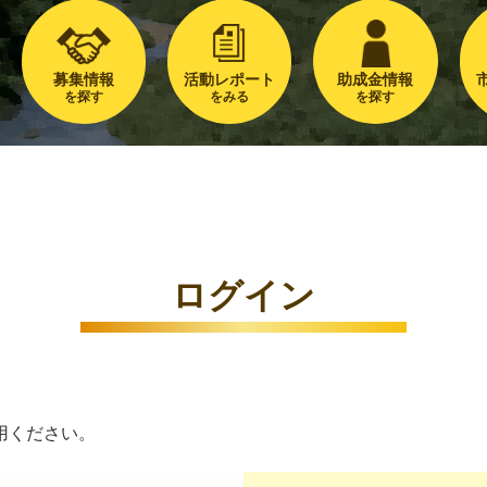
募集情報
活動レポート
助成金情報
を探す
をみる
を探す
ログイン
用ください。