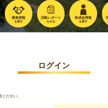
募集情報
活動レポート
助成金情報
を探す
をみる
を探す
ログイン
用ください。