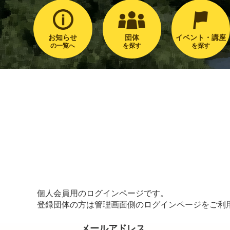
お知らせ
団体
イベント・講座
の一覧へ
を探す
を探す
個人会員用のログインページです。
登録団体の方は管理画面側のログインページをご利
メールアドレス