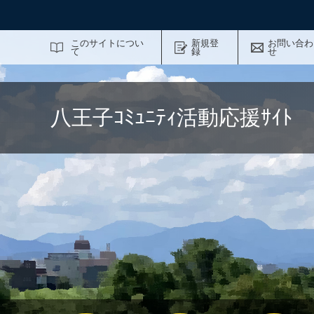
サイト内検索
このサイトについ
新規登
お問い合わ
て
録
せ
八王子ｺﾐｭﾆﾃｨ活動応援ｻｲ