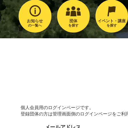
お知らせ
団体
イベント・講座
の一覧へ
を探す
を探す
個人会員用のログインページです。
登録団体の方は管理画面側のログインページをご利
メールアドレス