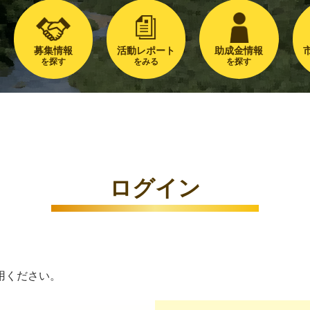
募集情報
活動レポート
助成金情報
を探す
をみる
を探す
ログイン
用ください。