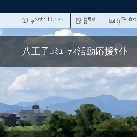
サイト内検索
このサイトについ
新規登
お問い合わ
て
録
せ
八王子ｺﾐｭﾆﾃｨ活動応援ｻｲ