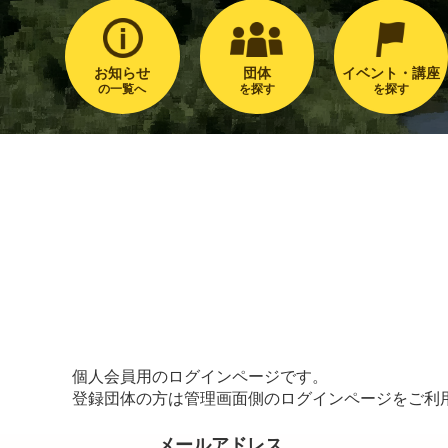
お知らせ
団体
イベント・講座
の一覧へ
を探す
を探す
個人会員用のログインページです。
登録団体の方は管理画面側のログインページをご利
メールアドレス