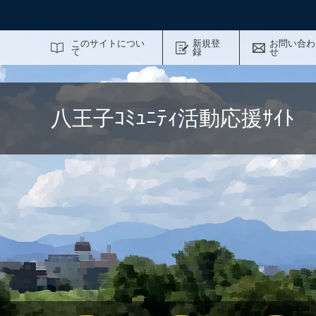
サイト内検索
このサイトについ
新規登
お問い合わ
て
録
せ
八王子ｺﾐｭﾆﾃｨ活動応援ｻｲ