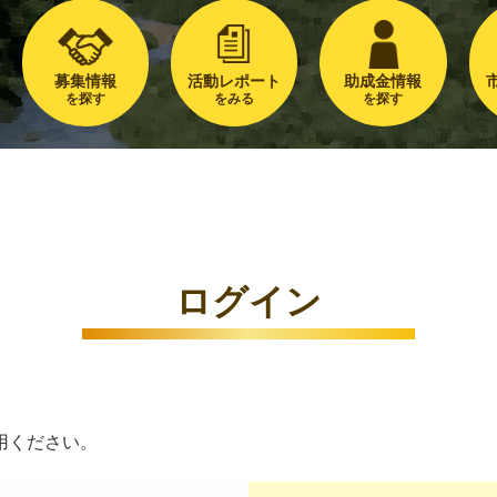
募集情報
活動レポート
助成金情報
を探す
をみる
を探す
ログイン
用ください。