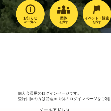
お知らせ
団体
イベント・講座
の一覧へ
を探す
を探す
個人会員用のログインページです。
登録団体の方は管理画面側のログインページをご利
メールアドレス