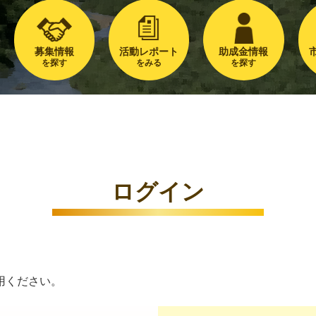
募集情報
活動レポート
助成金情報
を探す
をみる
を探す
ログイン
用ください。