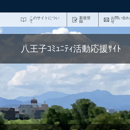
サイト内検索
このサイトについ
新規登
お問い合わ
て
録
せ
八王子ｺﾐｭﾆﾃｨ活動応援ｻｲ