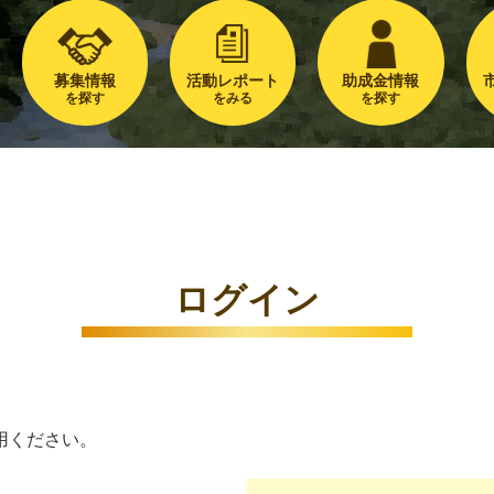
募集情報
活動レポート
助成金情報
を探す
をみる
を探す
ログイン
用ください。