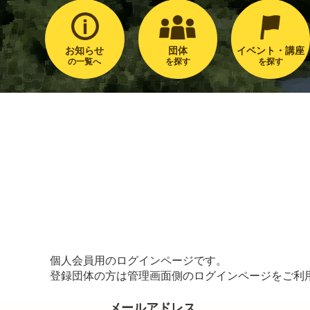
お知らせ
団体
イベント・講座
の一覧へ
を探す
を探す
個人会員用のログインページです。
登録団体の方は管理画面側のログインページをご利
メールアドレス