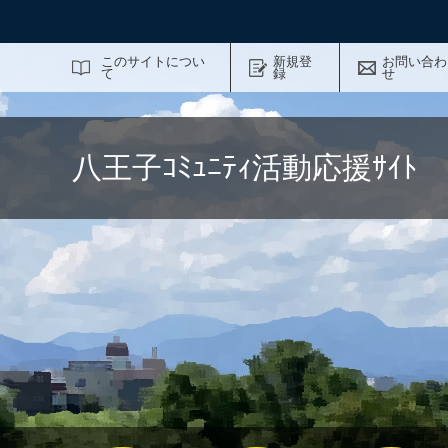
サイト内検索
このサイトについ
新規登
お問い合わ
て
録
せ
八王子ｺﾐｭﾆﾃｨ活動応援ｻｲ